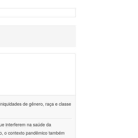
iniquidades de gênero, raça e classe
que interferem na saúde da
ado, o contexto pandêmico também