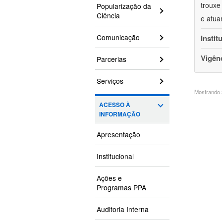
trouxe
Popularização da
Ciência
e atua
Comunicação
Instit
Vigên
Parcerias
Serviços
Mostrando 2
ACESSO À
INFORMAÇÃO
Apresentação
Institucional
Ações e
Programas PPA
Auditoria Interna