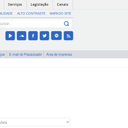
Serviços
Legislação
Canais
BILIDADE
ALTO CONTRASTE
MAPA DO SITE
iços
E-mail do Pesquisador
Área de imprensa