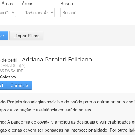
 Áreas
Áreas
Busca
rar
Limpar Filtros
Adriana Barbieri Feliciano
DENADOR(A)
AS DA SAÚDE
Coletiva
il
Currículo
 do Projeto:
tecnologias sociais e de saúde para o enfrentamento das 
po da formação e assistência em saúde no sus
mo:
A pandemia de covid-19 ampliou as desiguais e vulnerabilidades 
ção e estas devem ser pensadas na interseccionalidade. Por outro l