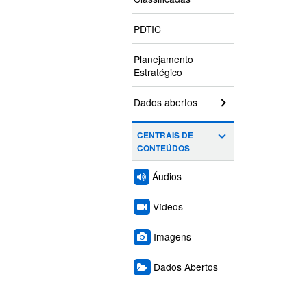
PDTIC
Planejamento
Estratégico
Dados abertos
CENTRAIS DE
CONTEÚDOS
Áudios
Vídeos
Imagens
Dados Abertos