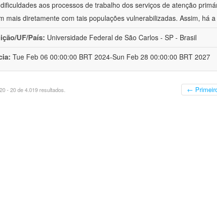
 dificuldades aos processos de trabalho dos serviços de atenção primá
m mais diretamente com tais populações vulnerabilizadas. Assim, há a
uição/UF/País:
Universidade Federal de São Carlos - SP - Brasil
cia:
Tue Feb 06 00:00:00 BRT 2024-Sun Feb 28 00:00:00 BRT 2027
← Primeir
0 - 20 de 4.019 resultados.