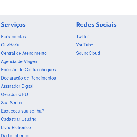
Serviços
Redes Sociais
Ferramentas
Twitter
Ouvidoria
YouTube
Central de Atendimento
SoundCloud
Agência de Viagem
Emissão de Contra-cheques
Declaração de Rendimentos
Assinador Digital
Gerador GRU
Sua Senha
Esqueceu sua senha?
Cadastrar Usuário
Livro Eletrônico
Dados abertos