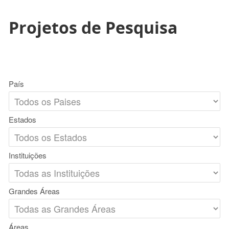
Projetos de Pesquisa
País
Estados
Instituições
Grandes Áreas
Áreas