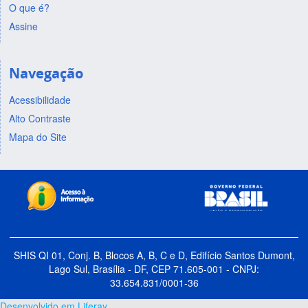
O que é?
Assine
Navegação
Acessibilidade
Alto Contraste
Mapa do Site
SHIS QI 01, Conj. B, Blocos A, B, C e D, Edifício Santos Dumont,
Lago Sul, Brasília - DF, CEP 71.605-001 - CNPJ:
33.654.831/0001-36
Desenvolvido em Liferay