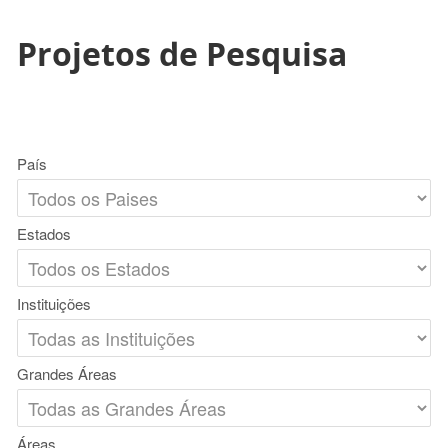
Projetos de Pesquisa
País
Estados
Instituições
Grandes Áreas
Áreas