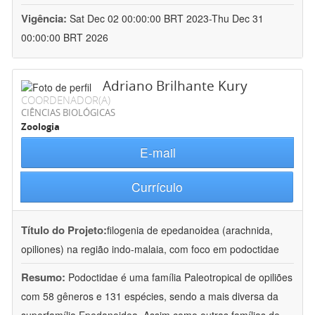
Vigência:
Sat Dec 02 00:00:00 BRT 2023-Thu Dec 31
00:00:00 BRT 2026
Adriano Brilhante Kury
COORDENADOR(A)
CIÊNCIAS BIOLÓGICAS
Zoologia
E-mail
Currículo
Título do Projeto:
filogenia de epedanoidea (arachnida,
opiliones) na região indo-malaia, com foco em podoctidae
Resumo:
Podoctidae é uma família Paleotropical de opiliões
com 58 gêneros e 131 espécies, sendo a mais diversa da