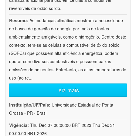
camada funcional para uso em células a combustível
reversíveis de óxido sólido.
Resumo:
As mudanças climáticas mostram a necessidade
de busca de geração de energia por meio de fontes
ambientalmente amigáveis, como o hidrogênio. Dentro deste
contexto, tem-se as células a combustível de óxido sólido
(SOFCs) que possuem alta eficiência energética, podem
operar com diversos combustíveis e possuem baixas
emissões de poluentes. Entretanto, as altas temperaturas de
uso (ao re
...
leia mais
Instituição/UF/País:
Universidade Estadual de Ponta
Grossa - PR - Brasil
Vigência:
Thu Dec 07 00:00:00 BRT 2023-Thu Dec 31
00:00:00 BRT 2026