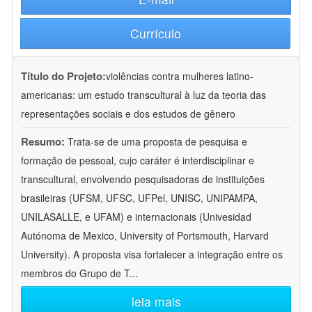
Currículo
Título do Projeto:
violências contra mulheres latino-
americanas: um estudo transcultural à luz da teoria das
representações sociais e dos estudos de gênero
Resumo:
Trata-se de uma proposta de pesquisa e
formação de pessoal, cujo caráter é interdisciplinar e
transcultural, envolvendo pesquisadoras de instituições
brasileiras (UFSM, UFSC, UFPel, UNISC, UNIPAMPA,
UNILASALLE, e UFAM) e internacionais (Univesidad
Autónoma de Mexico, University of Portsmouth, Harvard
University). A proposta visa fortalecer a integração entre os
membros do Grupo de T
...
leia mais