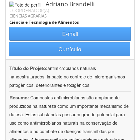
Adriano Brandelli
COORDENADOR(A)
CIÊNCIAS AGRÁRIAS
Ciência e Tecnologia de Alimentos
E-mail
Currículo
Título do Projeto:
antimicrobianos naturais
nanoestruturados: impacto no controle de microrganismos
patogênicos, deteriorantes e toxigênicos
Resumo:
Compostos antimicrobianos são amplamente
produzidos na natureza como um importante mecanismo de
defesa. Estas substâncias possuem grande potencial para
uso como antimicrobianos naturais na conservação de
alimentos e no combate de doenças transmitidas por
alimentos. A incorporação de antimicrobianos naturais em