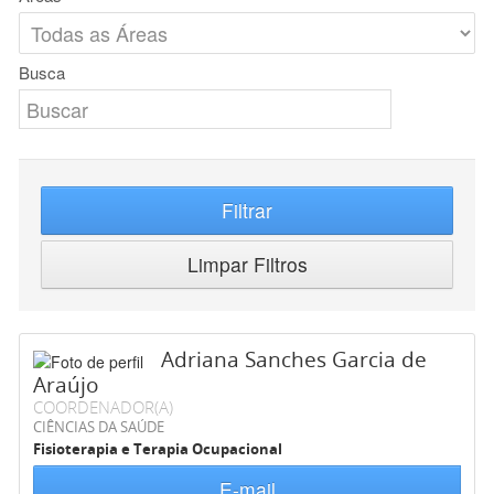
Busca
Filtrar
Limpar Filtros
Adriana Sanches Garcia de
Araújo
COORDENADOR(A)
CIÊNCIAS DA SAÚDE
Fisioterapia e Terapia Ocupacional
E-mail