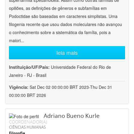
superfamília Epedanoidea. Assim como outras famílias de
opiliões, as definições de gêneros e subfamílias em
Podoctidae são baseadas em caracteres simplistas. Uma
filogenia recente que usou dados moleculares não avançou
o conhecimento sobre a sistemática da família, pois a
maiori
...
leia mais
Instituição/UF/País:
Universidade Federal do Rio de
Janeiro - RJ - Brasil
Vigência:
Sat Dec 02 00:00:00 BRT 2023-Thu Dec 31
00:00:00 BRT 2026
Adriano Bueno Kurle
COORDENADOR(A)
CIÊNCIAS HUMANAS
Filosofia