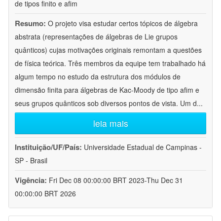
de tipos finito e afim
Resumo:
O projeto visa estudar certos tópicos de álgebra
abstrata (representações de álgebras de Lie grupos
quânticos) cujas motivações originais remontam a questões
de física teórica. Três membros da equipe tem trabalhado há
algum tempo no estudo da estrutura dos módulos de
dimensão finita para álgebras de Kac-Moody de tipo afim e
seus grupos quânticos sob diversos pontos de vista. Um d
...
leia mais
Instituição/UF/País:
Universidade Estadual de Campinas -
SP - Brasil
Vigência:
Fri Dec 08 00:00:00 BRT 2023-Thu Dec 31
00:00:00 BRT 2026