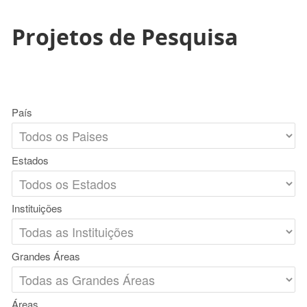
Projetos de Pesquisa
País
Estados
Instituições
Grandes Áreas
Áreas