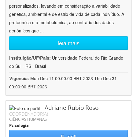
personalizados, levando em consideração a variabilidade
genética, ambiental e de estilo de vida de cada indivíduo. A
proteômica e a metabolômica, ao contrário dos dados
genômicos que
...
leia mais
Instituição/UF/País:
Universidade Federal do Rio Grande
do Sul - RS - Brasil
Vigência:
Mon Dec 11 00:00:00 BRT 2023-Thu Dec 31
00:00:00 BRT 2026
Adriane Rubio Roso
COORDENADOR(A)
CIÊNCIAS HUMANAS
Psicologia
E-mail