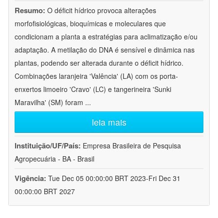
Resumo:
O déficit hídrico provoca alterações
morfofisiológicas, bioquímicas e moleculares que
condicionam a planta a estratégias para aclimatização e/ou
adaptação. A metilação do DNA é sensível e dinâmica nas
plantas, podendo ser alterada durante o déficit hídrico.
Combinações laranjeira 'Valência' (LA) com os porta-
enxertos limoeiro 'Cravo' (LC) e tangerineira 'Sunki
Maravilha' (SM) foram
...
leia mais
Instituição/UF/País:
Empresa Brasileira de Pesquisa
Agropecuária - BA - Brasil
Vigência:
Tue Dec 05 00:00:00 BRT 2023-Fri Dec 31
00:00:00 BRT 2027