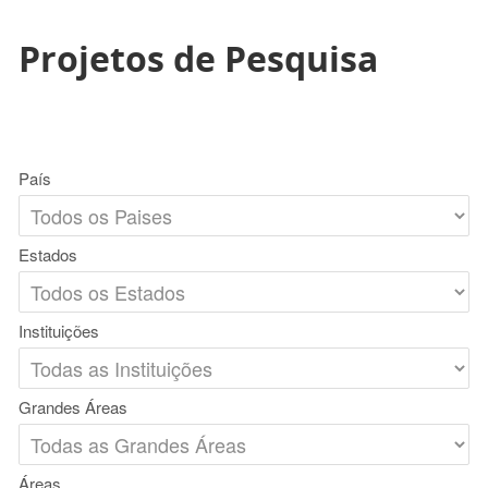
Projetos de Pesquisa
País
Estados
Instituições
Grandes Áreas
Áreas