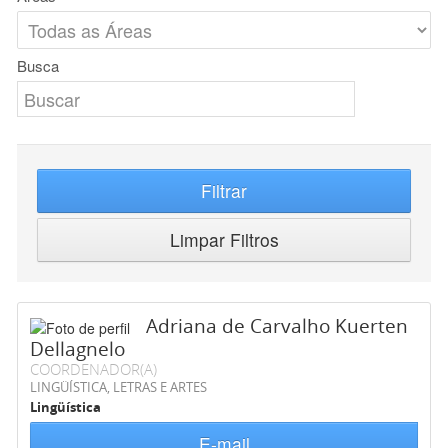
Busca
Filtrar
Limpar Filtros
Adriana de Carvalho Kuerten
Dellagnelo
COORDENADOR(A)
LINGÜÍSTICA, LETRAS E ARTES
Lingüística
E-mail