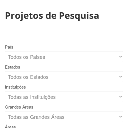
Projetos de Pesquisa
País
Estados
Instituições
Grandes Áreas
Áreas