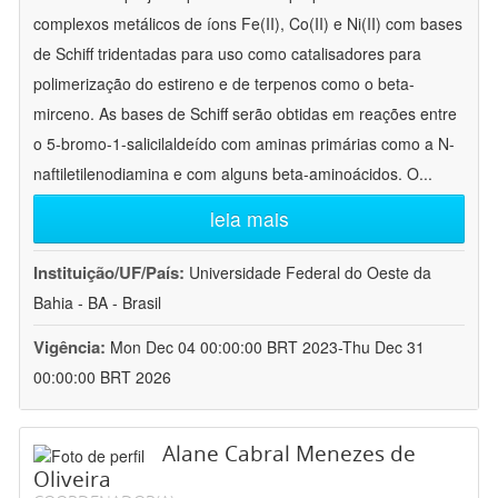
complexos metálicos de íons Fe(II), Co(II) e Ni(II) com bases
de Schiff tridentadas para uso como catalisadores para
polimerização do estireno e de terpenos como o beta-
mirceno. As bases de Schiff serão obtidas em reações entre
o 5-bromo-1-salicilaldeído com aminas primárias como a N-
naftiletilenodiamina e com alguns beta-aminoácidos. O
...
leia mais
Instituição/UF/País:
Universidade Federal do Oeste da
Bahia - BA - Brasil
Vigência:
Mon Dec 04 00:00:00 BRT 2023-Thu Dec 31
00:00:00 BRT 2026
Alane Cabral Menezes de
Oliveira