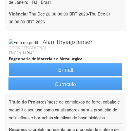
de Janeiro - RJ - Brasil
Vigência:
Thu Dec 28 00:00:00 BRT 2023-Thu Dec 31
00:00:00 BRT 2026
Alan Thyago Jensen
COORDENADOR(A)
ENGENHARIAS
Engenharia de Materiais e Metalúrgica
E-mail
Currículo
Título do Projeto:
síntese de complexos de ferro, cobalto e
níquel ii e seu uso como catalisadores para a produção de
poliolefinas e borrachas sintéticas de base biológica
Resumo:
O projeto apresenta uma proposta de síntese de