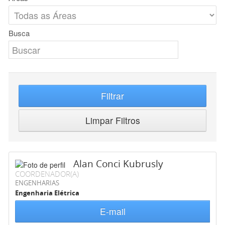
Busca
Filtrar
Limpar Filtros
Alan Conci Kubrusly
COORDENADOR(A)
ENGENHARIAS
Engenharia Elétrica
E-mail