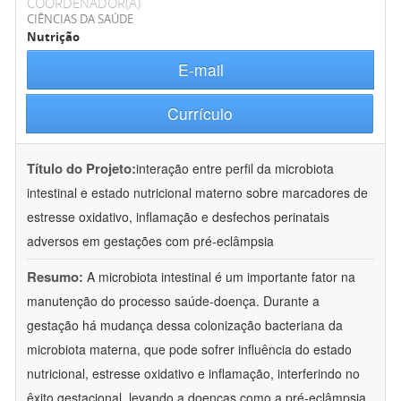
COORDENADOR(A)
CIÊNCIAS DA SAÚDE
Nutrição
E-mail
Currículo
Título do Projeto:
interação entre perfil da microbiota
intestinal e estado nutricional materno sobre marcadores de
estresse oxidativo, inflamação e desfechos perinatais
adversos em gestações com pré-eclâmpsia
Resumo:
A microbiota intestinal é um importante fator na
manutenção do processo saúde-doença. Durante a
gestação há mudança dessa colonização bacteriana da
microbiota materna, que pode sofrer influência do estado
nutricional, estresse oxidativo e inflamação, interferindo no
êxito gestacional, levando a doenças como a pré-eclâmpsia