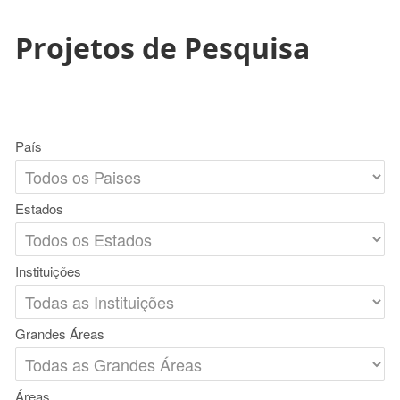
Projetos de Pesquisa
País
Estados
Instituições
Grandes Áreas
Áreas