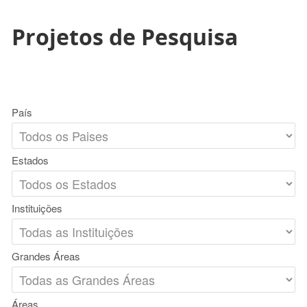
Projetos de Pesquisa
País
Estados
Instituições
Grandes Áreas
Áreas