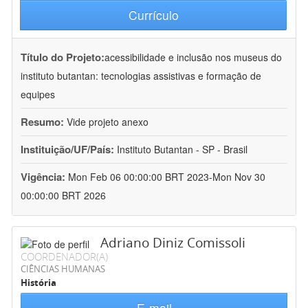
Currículo
Título do Projeto:
acessibilidade e inclusão nos museus do
instituto butantan: tecnologias assistivas e formação de
equipes
Resumo:
Vide projeto anexo
Instituição/UF/País:
Instituto Butantan - SP - Brasil
Vigência:
Mon Feb 06 00:00:00 BRT 2023-Mon Nov 30
00:00:00 BRT 2026
Adriano Diniz Comissoli
COORDENADOR(A)
CIÊNCIAS HUMANAS
História
E-mail