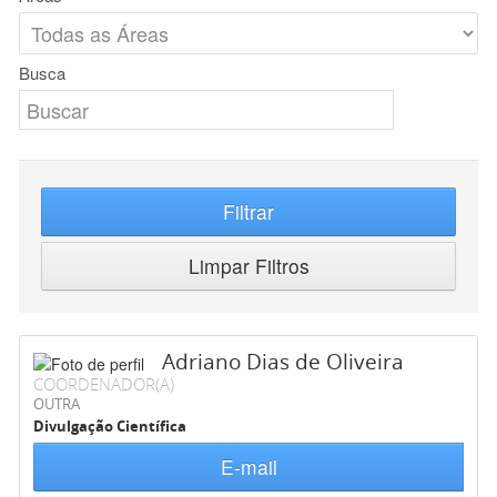
Busca
Filtrar
Limpar Filtros
Adriano Dias de Oliveira
COORDENADOR(A)
OUTRA
Divulgação Científica
E-mail