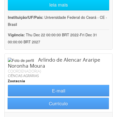
leia mais
Instituição/UF/País:
Universidade Federal do Ceará - CE -
Brasil
Vigência:
Thu Dec 22 00:00:00 BRT 2022-Fri Dec 31
00:00:00 BRT 2027
Arlindo de Alencar Araripe
Noronha Moura
COORDENADOR(A)
CIÊNCIAS AGRÁRIAS
Zootecnia
E-mail
Currículo