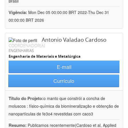
Brasil
Vigência:
Mon Dec 05 00:00:00 BRT 2022-Thu Dec 31
00:00:00 BRT 2026
Antonio Valadao Cardoso
COORDENADOR(A)
ENGENHARIAS
Engenharia de Materiais e Metalúrgica
E-mail
Currículo
Título do Projeto:
o manto que constrói a concha de
moluscos : físico-química da biomineralização e obtenção de
nanopartículas de fe3o4 revestidas com caco3
Resumo:
Publicamos recentemente(Cardoso et al, Applied