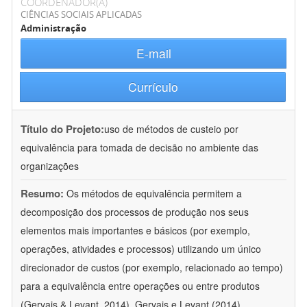
COORDENADOR(A)
CIÊNCIAS SOCIAIS APLICADAS
Administração
E-mail
Currículo
Título do Projeto:
uso de métodos de custeio por
equivalência para tomada de decisão no ambiente das
organizações
Resumo:
Os métodos de equivalência permitem a
decomposição dos processos de produção nos seus
elementos mais importantes e básicos (por exemplo,
operações, atividades e processos) utilizando um único
direcionador de custos (por exemplo, relacionado ao tempo)
para a equivalência entre operações ou entre produtos
(Gervais & Levant, 2014). Gervais e Levant (2014)