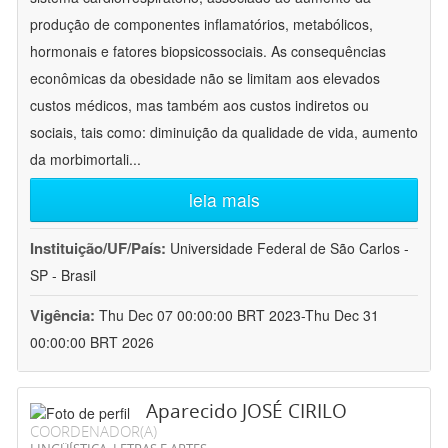
produção de componentes inflamatórios, metabólicos,
hormonais e fatores biopsicossociais. As consequências
econômicas da obesidade não se limitam aos elevados
custos médicos, mas também aos custos indiretos ou
sociais, tais como: diminuição da qualidade de vida, aumento
da morbimortali
...
leia mais
Instituição/UF/País:
Universidade Federal de São Carlos -
SP - Brasil
Vigência:
Thu Dec 07 00:00:00 BRT 2023-Thu Dec 31
00:00:00 BRT 2026
Aparecido JOSÉ CIRILO
COORDENADOR(A)