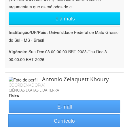
argumentam que os métodos de e
...
leia mais
Instituição/UF/País:
Universidade Federal de Mato Grosso
do Sul - MS - Brasil
Vigência:
Sun Dec 03 00:00:00 BRT 2023-Thu Dec 31
00:00:00 BRT 2026
Antonio Zelaquett Khoury
COORDENADOR(A)
CIÊNCIAS EXATAS E DA TERRA
Física
E-mail
Currículo