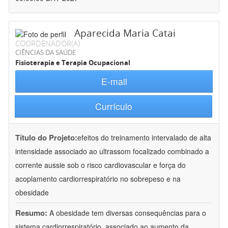
Aparecida Maria Catai
COORDENADOR(A)
CIÊNCIAS DA SAÚDE
Fisioterapia e Terapia Ocupacional
E-mail
Currículo
Título do Projeto:
efeitos do treinamento intervalado de alta
intensidade associado ao ultrassom focalizado combinado a
corrente aussie sob o risco cardiovascular e força do
acoplamento cardiorrespiratório no sobrepeso e na
obesidade
Resumo:
A obesidade tem diversas consequências para o
sistema cardiorrespiratório, associado ao aumento da