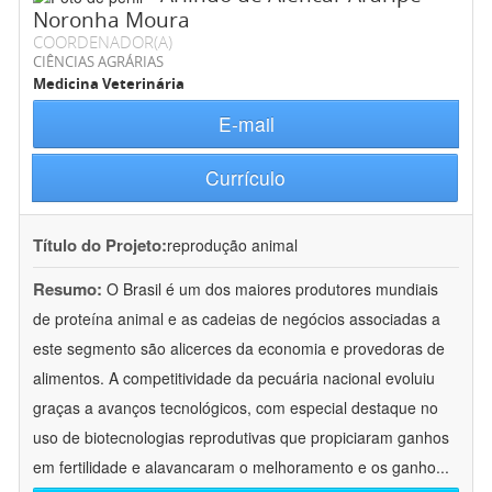
Noronha Moura
COORDENADOR(A)
CIÊNCIAS AGRÁRIAS
Medicina Veterinária
E-mail
Currículo
Título do Projeto:
reprodução animal
Resumo:
O Brasil é um dos maiores produtores mundiais
de proteína animal e as cadeias de negócios associadas a
este segmento são alicerces da economia e provedoras de
alimentos. A competitividade da pecuária nacional evoluiu
graças a avanços tecnológicos, com especial destaque no
uso de biotecnologias reprodutivas que propiciaram ganhos
em fertilidade e alavancaram o melhoramento e os ganho
...