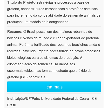
Título do Projeto:
estratégias e processos à base de
grafeno, nanoestruturas carbonáceas e proteínas seminais
para incremento da congelabilidade do sêmen de animais de
produção: um modelo de bioengenharia
Resumo:
O Brasil possui um dos maiores rebanhos de
bovinos e ovinos do mundo e é líder exportador de proteína
animal. Porém, a fertilidade dos rebanhos brasileiros ainda é
reduzida, havendo urgente necessidade de novos processos
biotecnológicos para os sistemas de produção. A
criopreservação do sêmen causa danos aos
espermatozoides mas tem-se mostrado que o óxido de
grafeno (GO) beneficia a
...
leia mais
Instituição/UF/País:
Universidade Federal do Ceará - CE -
Brasil