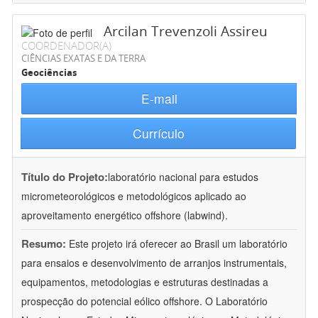
Arcilan Trevenzoli Assireu
COORDENADOR(A)
CIÊNCIAS EXATAS E DA TERRA
Geociências
E-mail
Currículo
Título do Projeto:
laboratório nacional para estudos
micrometeorológicos e metodológicos aplicado ao
aproveitamento energético offshore (labwind).
Resumo:
Este projeto irá oferecer ao Brasil um laboratório
para ensaios e desenvolvimento de arranjos instrumentais,
equipamentos, metodologias e estruturas destinadas a
prospecção do potencial eólico offshore. O Laboratório