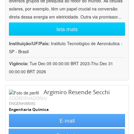
diversos grupos de pesquisa ao redor do mundo. As células
solares, por exemplo, têm um papel crucial na conversão
direta dessa energia em eletricidade. Outra via promissor
...
leia mais
Instituição/UF/País:
Instituto Tecnológico de Aeronáutica -
SP - Brasil
Vigência:
Tue Dec 05 00:00:00 BRT 2023-Thu Dec 31
00:00:00 BRT 2026
Argimiro Resende Secchi
COORDENADOR(A)
ENGENHARIAS
Engenharia Química
E-mail