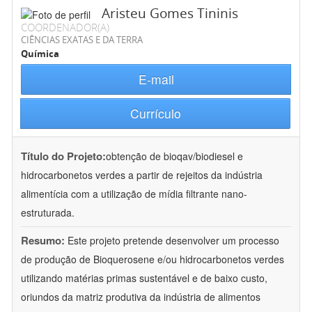
Aristeu Gomes Tininis
COORDENADOR(A)
CIÊNCIAS EXATAS E DA TERRA
Química
E-mail
Currículo
Título do Projeto:
obtenção de bioqav/biodiesel e
hidrocarbonetos verdes a partir de rejeitos da indústria
alimentícia com a utilização de mídia filtrante nano-
estruturada.
Resumo:
Este projeto pretende desenvolver um processo
de produção de Bioquerosene e/ou hidrocarbonetos verdes
utilizando matérias primas sustentável e de baixo custo,
oriundos da matriz produtiva da indústria de alimentos