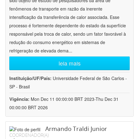
sido objeto de estudo de pesquisadores da área de
fenômenos de transporte em razão da inerente
intensificação da transferência de calor associada. Esse
processo é fortemente dependente do estado da superfície
responsável pela troca de calor, sendo um fator favorável à
redução do consumo energético em sistemas de
refrigeração de elevada dema
...
leia mais
Instituição/UF/País:
Universidade Federal de São Carlos -
SP - Brasil
Vigência:
Mon Dec 11 00:00:00 BRT 2023-Thu Dec 31
00:00:00 BRT 2026
Armando Traldi Junior
COORDENADOR(A)