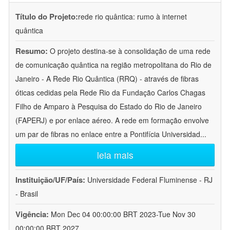
Título do Projeto:
rede rio quântica: rumo à internet
quântica
Resumo:
O projeto destina-se à consolidação de uma rede
de comunicação quântica na região metropolitana do Rio de
Janeiro - A Rede Rio Quântica (RRQ) - através de fibras
óticas cedidas pela Rede Rio da Fundação Carlos Chagas
Filho de Amparo à Pesquisa do Estado do Rio de Janeiro
(FAPERJ) e por enlace aéreo. A rede em formação envolve
um par de fibras no enlace entre a Pontifícia Universidad
...
leia mais
Instituição/UF/País:
Universidade Federal Fluminense - RJ
- Brasil
Vigência:
Mon Dec 04 00:00:00 BRT 2023-Tue Nov 30
00:00:00 BRT 2027