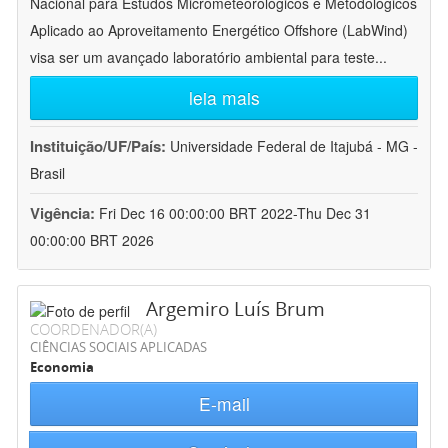
Nacional para Estudos Micrometeorológicos e Metodológicos
Aplicado ao Aproveitamento Energético Offshore (LabWind)
visa ser um avançado laboratório ambiental para teste
...
leia mais
Instituição/UF/País:
Universidade Federal de Itajubá - MG -
Brasil
Vigência:
Fri Dec 16 00:00:00 BRT 2022-Thu Dec 31
00:00:00 BRT 2026
Argemiro Luís Brum
COORDENADOR(A)
CIÊNCIAS SOCIAIS APLICADAS
Economia
E-mail