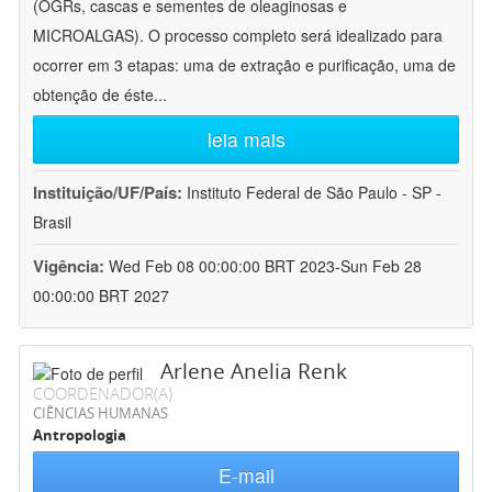
(OGRs, cascas e sementes de oleaginosas e
MICROALGAS). O processo completo será idealizado para
ocorrer em 3 etapas: uma de extração e purificação, uma de
obtenção de éste
...
leia mais
Instituição/UF/País:
Instituto Federal de São Paulo - SP -
Brasil
Vigência:
Wed Feb 08 00:00:00 BRT 2023-Sun Feb 28
00:00:00 BRT 2027
Arlene Anelia Renk
COORDENADOR(A)
CIÊNCIAS HUMANAS
Antropologia
E-mail