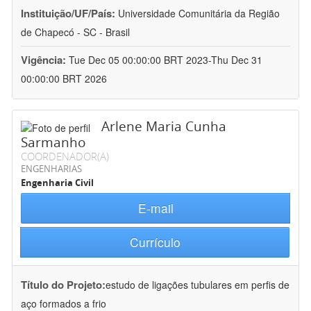
Instituição/UF/País:
Universidade Comunitária da Região
de Chapecó - SC - Brasil
Vigência:
Tue Dec 05 00:00:00 BRT 2023-Thu Dec 31
00:00:00 BRT 2026
Arlene Maria Cunha
Sarmanho
COORDENADOR(A)
ENGENHARIAS
Engenharia Civil
E-mail
Currículo
Título do Projeto:
estudo de ligações tubulares em perfis de
aço formados a frio