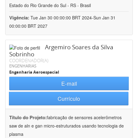
Estado do Rio Grande do Sul - RS - Brasil
Vigência:
Tue Jan 30 00:00:00 BRT 2024-Sun Jan 31
00:00:00 BRT 2027
Argemiro Soares da Silva
Sobrinho
COORDENADOR(A)
ENGENHARIAS
Engenharia Aeroespacial
E-mail
Currículo
Título do Projeto:
fabricação de sensores acelerômetros
saw de aln e gan micro-estruturados usando tecnologia de
plasma