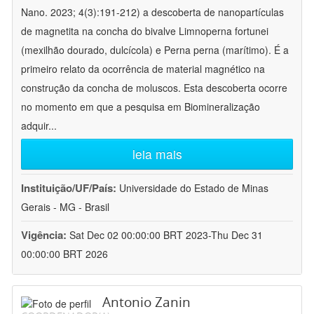
Nano. 2023; 4(3):191-212) a descoberta de nanopartículas
de magnetita na concha do bivalve Limnoperna fortunei
(mexilhão dourado, dulcícola) e Perna perna (marítimo). É a
primeiro relato da ocorrência de material magnético na
construção da concha de moluscos. Esta descoberta ocorre
no momento em que a pesquisa em Biomineralização
adquir
...
leia mais
Instituição/UF/País:
Universidade do Estado de Minas
Gerais - MG - Brasil
Vigência:
Sat Dec 02 00:00:00 BRT 2023-Thu Dec 31
00:00:00 BRT 2026
Antonio Zanin