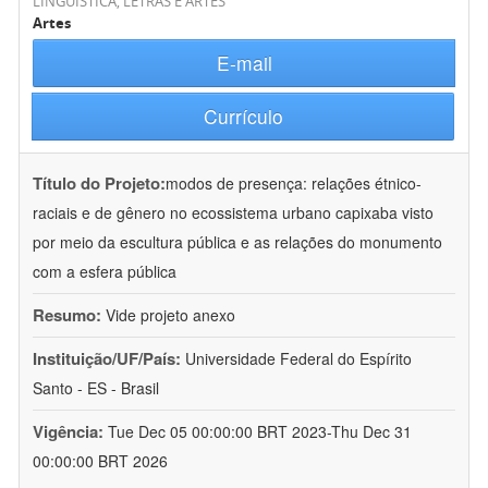
LINGÜÍSTICA, LETRAS E ARTES
Artes
E-mail
Currículo
Título do Projeto:
modos de presença: relações étnico-
raciais e de gênero no ecossistema urbano capixaba visto
por meio da escultura pública e as relações do monumento
com a esfera pública
Resumo:
Vide projeto anexo
Instituição/UF/País:
Universidade Federal do Espírito
Santo - ES - Brasil
Vigência:
Tue Dec 05 00:00:00 BRT 2023-Thu Dec 31
00:00:00 BRT 2026