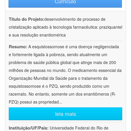
Currículo
Título do Projeto:
desenvolvimento de processo de
cristalização aplicado à tecnologia farmacêutica: praziquantel
e sua resolução enantiomérica
Resumo:
A esquistossomose é uma doença negligenciada
e fortemente ligada à pobreza, sendo atualmente um
problema de saúde pública global que atinge mais de 200
milhões de pessoas no mundo. O medicamento essencial da
Organização Mundial da Saúde para o tratamento da
esquistossomose é o PZQ, sendo produzido como um
racemato. No entanto, somente um dos enantiômeros (R-
PZQ) possui as propriedad
...
leia mais
Instituição/UF/País:
Universidade Federal do Rio de