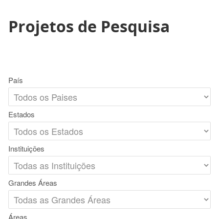
Projetos de Pesquisa
País
Estados
Instituições
Grandes Áreas
Áreas