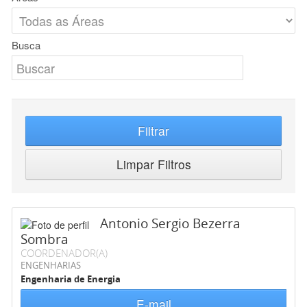
Busca
Filtrar
Limpar Filtros
Antonio Sergio Bezerra
Sombra
COORDENADOR(A)
ENGENHARIAS
Engenharia de Energia
E-mail