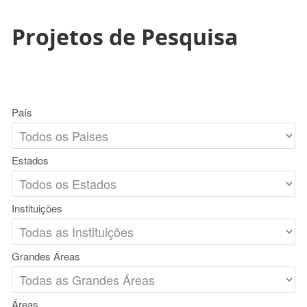
Projetos de Pesquisa
País
Estados
Instituições
Grandes Áreas
Áreas