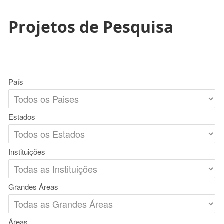
Projetos de Pesquisa
País
Estados
Instituições
Grandes Áreas
Áreas