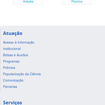
Anterior
Próximo
Atuação
Acesso à Informação
Institucional
Bolsas e Auxílios
Programas
Prêmios
Popularização da Ciência
Comunicação
Parcerias
Serviços