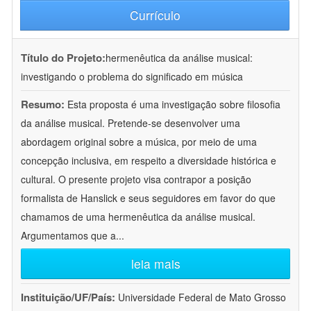
Currículo
Título do Projeto:
hermenêutica da análise musical:
investigando o problema do significado em música
Resumo:
Esta proposta é uma investigação sobre filosofia
da análise musical. Pretende-se desenvolver uma
abordagem original sobre a música, por meio de uma
concepção inclusiva, em respeito a diversidade histórica e
cultural. O presente projeto visa contrapor a posição
formalista de Hanslick e seus seguidores em favor do que
chamamos de uma hermenêutica da análise musical.
Argumentamos que a
...
leia mais
Instituição/UF/País:
Universidade Federal de Mato Grosso