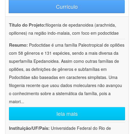
Currículo
Título do Projeto:
filogenia de epedanoidea (arachnida,
opiliones) na região indo-malaia, com foco em podoctidae
Resumo:
Podoctidae é uma família Paleotropical de opiliões
com 58 gêneros e 131 espécies, sendo a mais diversa da
superfamília Epedanoidea. Assim como outras famílias de
opiliões, as definições de gêneros e subfamílias em
Podoctidae são baseadas em caracteres simplistas. Uma
filogenia recente que usou dados moleculares não avançou
o conhecimento sobre a sistemática da família, pois a
maiori
...
leia mais
Instituição/UF/País:
Universidade Federal do Rio de