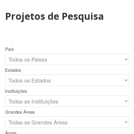
Projetos de Pesquisa
País
Estados
Instituições
Grandes Áreas
Áreas