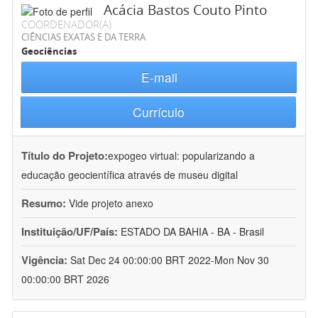
Acácia Bastos Couto Pinto
COORDENADOR(A)
CIÊNCIAS EXATAS E DA TERRA
Geociências
E-mail
Currículo
Título do Projeto:
expogeo virtual: popularizando a
educação geocientífica através de museu digital
Resumo:
Vide projeto anexo
Instituição/UF/País:
ESTADO DA BAHIA - BA - Brasil
Vigência:
Sat Dec 24 00:00:00 BRT 2022-Mon Nov 30
00:00:00 BRT 2026