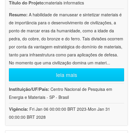
Título do Projeto:
materials informatics
Resumo:
A habilidade de manusear e sintetizar materiais é
de importância para o desenvolvimento de civilizações, a
ponto de marcar eras da humanidade, como a idade da
pedra, do cobre, do bronze e do ferro. Tais divisões ocorrem
por conta da vantagem estratégica do domínio de materiais,
tanto para infraestrutura como para aplicações de defesa.
No momento que uma civilização domina um materi
...
leia mais
Instituição/UF/País:
Centro Nacional de Pesquisa em
Energia e Materiais - SP - Brasil
Vigência:
Fri Jan 06 00:00:00 BRT 2023-Mon Jan 31
00:00:00 BRT 2028