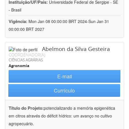
Instituição/UF/País:
Universidade Federal de Sergipe - SE
- Brasil
Vigência:
Mon Jan 08 00:00:00 BRT 2024-Sun Jan 31
00:00:00 BRT 2027
Abelmon da Silva Gesteira
COORDENADOR(A)
CIÊNCIAS AGRÁRIAS
Agronomia
E-mail
Currículo
Título do Projeto:
potencializando a memória epigenética
em citros através do déficit hídrico: um avanço no cultivo
agropecuário.