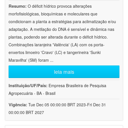
Resumo:
O déficit hídrico provoca alterações
morfofisiológicas, bioquímicas e moleculares que
condicionam a planta a estratégias para aclimatização e/ou
adaptação. A metilação do DNA é sensível e dinâmica nas
plantas, podendo ser alterada durante o déficit hídrico.
Combinações laranjeira 'Valência' (LA) com os porta-
enxertos limoeiro 'Cravo' (LC) e tangerineira 'Sunki
Maravilha' (SM) foram
...
leia mais
Instituição/UF/País:
Empresa Brasileira de Pesquisa
Agropecuária - BA - Brasil
Vigência:
Tue Dec 05 00:00:00 BRT 2023-Fri Dec 31
00:00:00 BRT 2027