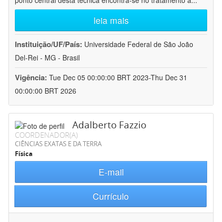
ponto central desta técnica encontra-se no tratamento a
...
leia mais
Instituição/UF/País:
Universidade Federal de São João
Del-Rei - MG - Brasil
Vigência:
Tue Dec 05 00:00:00 BRT 2023-Thu Dec 31
00:00:00 BRT 2026
Adalberto Fazzio
COORDENADOR(A)
CIÊNCIAS EXATAS E DA TERRA
Física
E-mail
Currículo