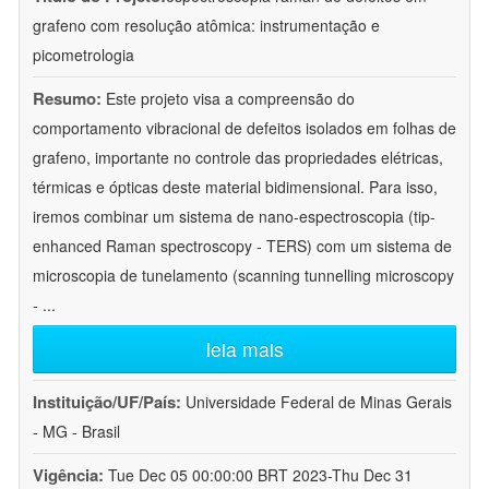
grafeno com resolução atômica: instrumentação e
picometrologia
Resumo:
Este projeto visa a compreensão do
comportamento vibracional de defeitos isolados em folhas de
grafeno, importante no controle das propriedades elétricas,
térmicas e ópticas deste material bidimensional. Para isso,
iremos combinar um sistema de nano-espectroscopia (tip-
enhanced Raman spectroscopy - TERS) com um sistema de
microscopia de tunelamento (scanning tunnelling microscopy
-
...
leia mais
Instituição/UF/País:
Universidade Federal de Minas Gerais
- MG - Brasil
Vigência:
Tue Dec 05 00:00:00 BRT 2023-Thu Dec 31