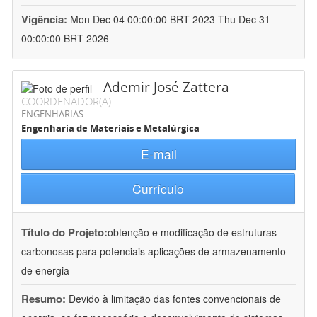
Vigência:
Mon Dec 04 00:00:00 BRT 2023-Thu Dec 31
00:00:00 BRT 2026
Ademir José Zattera
COORDENADOR(A)
ENGENHARIAS
Engenharia de Materiais e Metalúrgica
E-mail
Currículo
Título do Projeto:
obtenção e modificação de estruturas
carbonosas para potenciais aplicações de armazenamento
de energia
Resumo:
Devido à limitação das fontes convencionais de