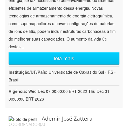
energia, se faz necessário o desenvolvimento de sistemas
eficientes de armazenamento dessa energia. Novas
tecnologias de armazenamento de energia eletroquímica,
como supercapacitores e novas configurações de baterias
de íons de lítio, podem incluir estruturas carbonáceas a fim
de melhorar suas capacidades. O aumento da vida útil
destes
...
leia mais
Instituição/UF/País:
Universidade de Caxias do Sul - RS -
Brasil
Vigência:
Wed Dec 07 00:00:00 BRT 2022-Thu Dec 31
00:00:00 BRT 2026
Ademir José Zattera
COORDENADOR(A)