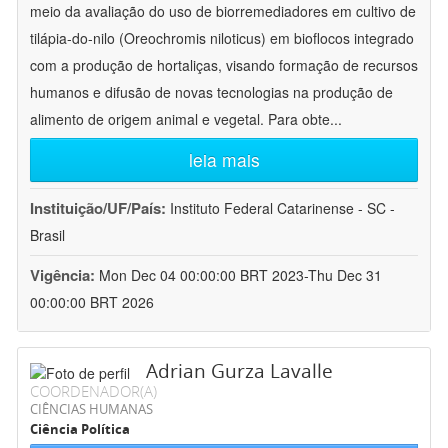
meio da avaliação do uso de biorremediadores em cultivo de
tilápia-do-nilo (Oreochromis niloticus) em bioflocos integrado
com a produção de hortaliças, visando formação de recursos
humanos e difusão de novas tecnologias na produção de
alimento de origem animal e vegetal. Para obte
...
leia mais
Instituição/UF/País:
Instituto Federal Catarinense - SC -
Brasil
Vigência:
Mon Dec 04 00:00:00 BRT 2023-Thu Dec 31
00:00:00 BRT 2026
Adrian Gurza Lavalle
COORDENADOR(A)
CIÊNCIAS HUMANAS
Ciência Política