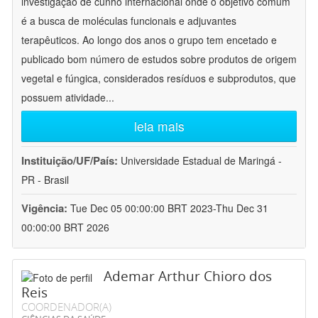
investigação de cunho internacional onde o objetivo comum
é a busca de moléculas funcionais e adjuvantes
terapêuticos. Ao longo dos anos o grupo tem encetado e
publicado bom número de estudos sobre produtos de origem
vegetal e fúngica, considerados resíduos e subprodutos, que
possuem atividade
...
leia mais
Instituição/UF/País:
Universidade Estadual de Maringá -
PR - Brasil
Vigência:
Tue Dec 05 00:00:00 BRT 2023-Thu Dec 31
00:00:00 BRT 2026
Ademar Arthur Chioro dos
Reis
COORDENADOR(A)