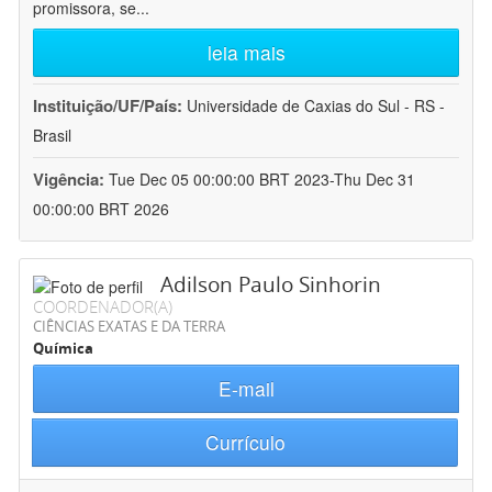
promissora, se
...
leia mais
Instituição/UF/País:
Universidade de Caxias do Sul - RS -
Brasil
Vigência:
Tue Dec 05 00:00:00 BRT 2023-Thu Dec 31
00:00:00 BRT 2026
Adilson Paulo Sinhorin
COORDENADOR(A)
CIÊNCIAS EXATAS E DA TERRA
Química
E-mail
Currículo