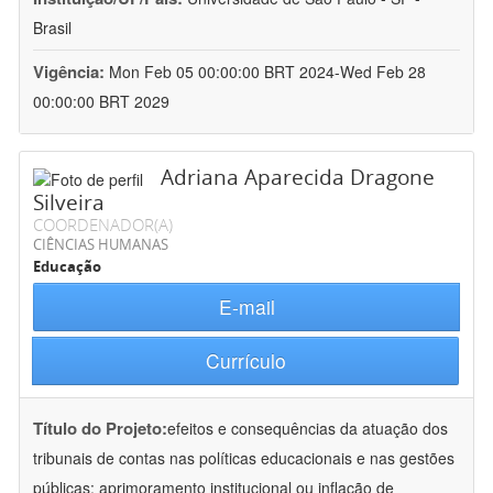
Brasil
Vigência:
Mon Feb 05 00:00:00 BRT 2024-Wed Feb 28
00:00:00 BRT 2029
Adriana Aparecida Dragone
Silveira
COORDENADOR(A)
CIÊNCIAS HUMANAS
Educação
E-mail
Currículo
Título do Projeto:
efeitos e consequências da atuação dos
tribunais de contas nas políticas educacionais e nas gestões
públicas: aprimoramento institucional ou inflação de