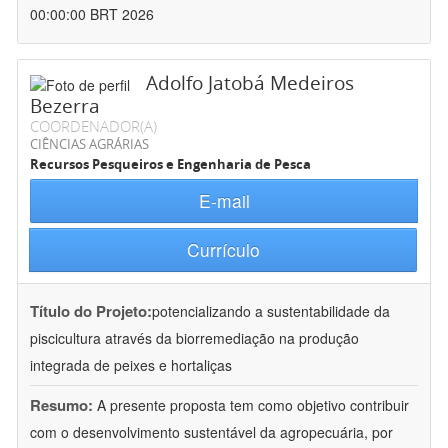
00:00:00 BRT 2026
Adolfo Jatobá Medeiros
Bezerra
COORDENADOR(A)
CIÊNCIAS AGRÁRIAS
Recursos Pesqueiros e Engenharia de Pesca
E-mail
Currículo
Título do Projeto:
potencializando a sustentabilidade da
piscicultura através da biorremediação na produção
integrada de peixes e hortaliças
Resumo:
A presente proposta tem como objetivo contribuir
com o desenvolvimento sustentável da agropecuária, por