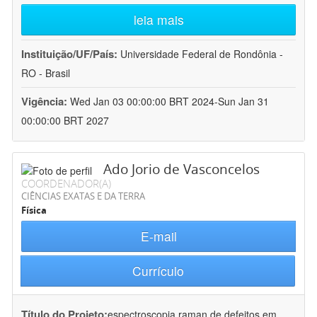
leia mais
Instituição/UF/País:
Universidade Federal de Rondônia -
RO - Brasil
Vigência:
Wed Jan 03 00:00:00 BRT 2024-Sun Jan 31
00:00:00 BRT 2027
Ado Jorio de Vasconcelos
COORDENADOR(A)
CIÊNCIAS EXATAS E DA TERRA
Física
E-mail
Currículo
Título do Projeto:
espectroscopia raman de defeitos em