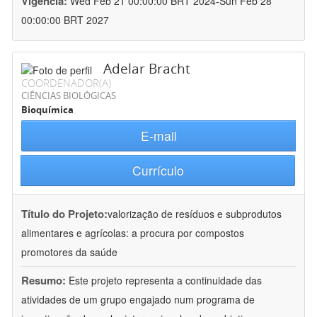
Vigência:
Wed Feb 21 00:00:00 BRT 2024-Sun Feb 28
00:00:00 BRT 2027
Adelar Bracht
COORDENADOR(A)
CIÊNCIAS BIOLÓGICAS
Bioquímica
E-mail
Currículo
Título do Projeto:
valorização de resíduos e subprodutos
alimentares e agrícolas: a procura por compostos
promotores da saúde
Resumo:
Este projeto representa a continuidade das
atividades de um grupo engajado num programa de