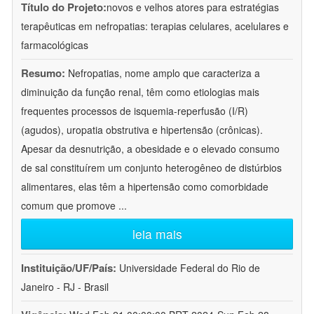
Título do Projeto:
novos e velhos atores para estratégias
terapêuticas em nefropatias: terapias celulares, acelulares e
farmacológicas
Resumo:
Nefropatias, nome amplo que caracteriza a
diminuição da função renal, têm como etiologias mais
frequentes processos de isquemia-reperfusão (I/R)
(agudos), uropatia obstrutiva e hipertensão (crônicas).
Apesar da desnutrição, a obesidade e o elevado consumo
de sal constituírem um conjunto heterogêneo de distúrbios
alimentares, elas têm a hipertensão como comorbidade
comum que promove
...
leia mais
Instituição/UF/País:
Universidade Federal do Rio de
Janeiro - RJ - Brasil