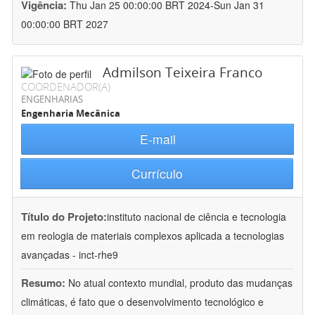
Vigência:
Thu Jan 25 00:00:00 BRT 2024-Sun Jan 31
00:00:00 BRT 2027
Admilson Teixeira Franco
COORDENADOR(A)
ENGENHARIAS
Engenharia Mecânica
E-mail
Currículo
Título do Projeto:
instituto nacional de ciência e tecnologia
em reologia de materiais complexos aplicada a tecnologias
avançadas - inct-rhe9
Resumo:
No atual contexto mundial, produto das mudanças
climáticas, é fato que o desenvolvimento tecnológico e