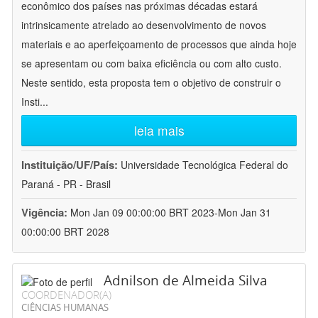
econômico dos países nas próximas décadas estará
intrinsicamente atrelado ao desenvolvimento de novos
materiais e ao aperfeiçoamento de processos que ainda hoje
se apresentam ou com baixa eficiência ou com alto custo.
Neste sentido, esta proposta tem o objetivo de construir o
Insti
...
leia mais
Instituição/UF/País:
Universidade Tecnológica Federal do
Paraná - PR - Brasil
Vigência:
Mon Jan 09 00:00:00 BRT 2023-Mon Jan 31
00:00:00 BRT 2028
Adnilson de Almeida Silva
COORDENADOR(A)
CIÊNCIAS HUMANAS