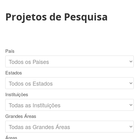
Projetos de Pesquisa
País
Estados
Instituições
Grandes Áreas
Áreas