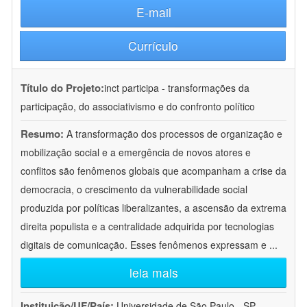
E-mail
Currículo
Título do Projeto:
inct participa - transformações da
participação, do associativismo e do confronto político
Resumo:
A transformação dos processos de organização e
mobilização social e a emergência de novos atores e
conflitos são fenômenos globais que acompanham a crise da
democracia, o crescimento da vulnerabilidade social
produzida por políticas liberalizantes, a ascensão da extrema
direita populista e a centralidade adquirida por tecnologias
digitais de comunicação. Esses fenômenos expressam e
...
leia mais
Instituição/UF/País:
Universidade de São Paulo - SP -