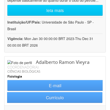
depende basicamente do quanto durar o ciclo do petróle
...
leia mais
Instituição/UF/País:
Universidade de São Paulo - SP -
Brasil
Vigência:
Mon Jan 30 00:00:00 BRT 2023-Thu Dec 31
00:00:00 BRT 2026
Adalberto Ramon Vieyra
COORDENADOR(A)
CIÊNCIAS BIOLÓGICAS
Fisiologia
E-mail
Currículo