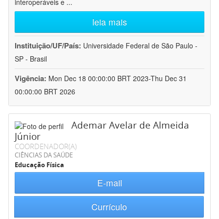
interoperáveis e
...
leia mais
Instituição/UF/País:
Universidade Federal de São Paulo -
SP - Brasil
Vigência:
Mon Dec 18 00:00:00 BRT 2023-Thu Dec 31
00:00:00 BRT 2026
Ademar Avelar de Almeida
Júnior
COORDENADOR(A)
CIÊNCIAS DA SAÚDE
Educação Física
E-mail
Currículo