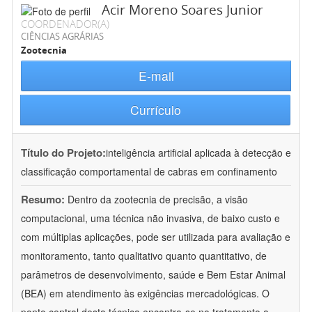
Acir Moreno Soares Junior
COORDENADOR(A)
CIÊNCIAS AGRÁRIAS
Zootecnia
E-mail
Currículo
Título do Projeto:
inteligência artificial aplicada à detecção e
classificação comportamental de cabras em confinamento
Resumo:
Dentro da zootecnia de precisão, a visão
computacional, uma técnica não invasiva, de baixo custo e
com múltiplas aplicações, pode ser utilizada para avaliação e
monitoramento, tanto qualitativo quanto quantitativo, de
parâmetros de desenvolvimento, saúde e Bem Estar Animal
(BEA) em atendimento às exigências mercadológicas. O