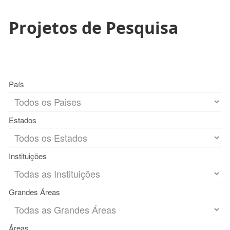
Projetos de Pesquisa
País
Estados
Instituições
Grandes Áreas
Áreas