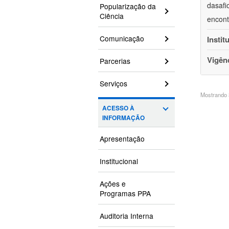
dasafi
Popularização da
Ciência
encont
Comunicação
Instit
Vigên
Parcerias
Serviços
Mostrando 3
ACESSO À
INFORMAÇÃO
Apresentação
Institucional
Ações e
Programas PPA
Auditoria Interna