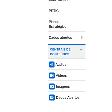
PDTIC
Planejamento
Estratégico
Dados abertos
CENTRAIS DE
CONTEÚDOS
Áudios
Vídeos
Imagens
Dados Abertos