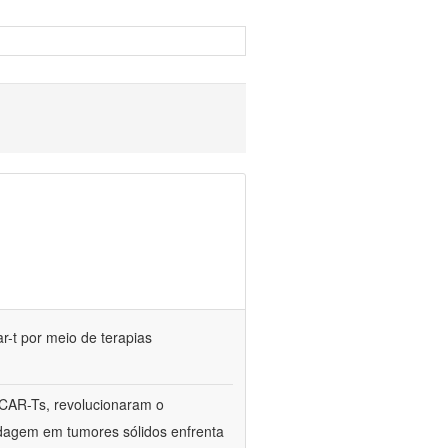
r-t por meio de terapias
 CAR-Ts, revolucionaram o
rdagem em tumores sólidos enfrenta