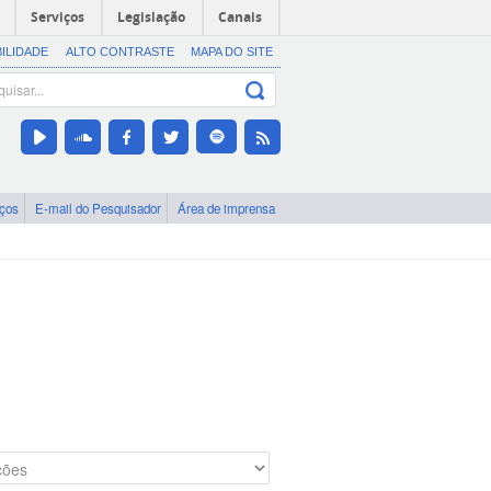
Serviços
Legislação
Canais
BILIDADE
ALTO CONTRASTE
MAPA DO SITE
iços
E-mail do Pesquisador
Área de imprensa