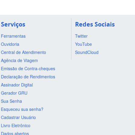
Serviços
Redes Sociais
Ferramentas
Twitter
Ouvidoria
YouTube
Central de Atendimento
SoundCloud
Agência de Viagem
Emissão de Contra-cheques
Declaração de Rendimentos
Assinador Digital
Gerador GRU
Sua Senha
Esqueceu sua senha?
Cadastrar Usuário
Livro Eletrônico
Dados abertos