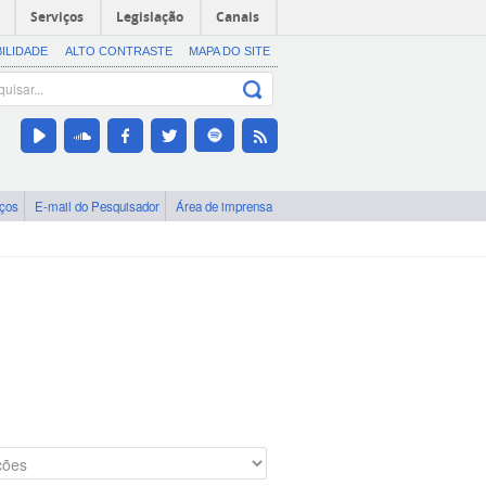
Serviços
Legislação
Canais
BILIDADE
ALTO CONTRASTE
MAPA DO SITE
iços
E-mail do Pesquisador
Área de imprensa