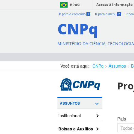
Acesso à informação
BRASIL
Ir para o conteúdo
1
Ir para o menu
2
Ir pa
CNPq
MINISTÉRIO DA CIÊNCIA, TECNOLOGI
Você está aqui:
CNPq
Assuntos
B
Pro
ASSUNTOS
Institucional
País
Bolsas e Auxílios