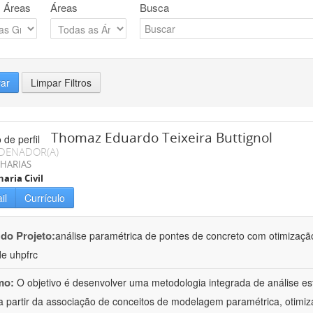
 Áreas
Áreas
Busca
rar
Limpar Filtros
Thomaz Eduardo Teixeira Buttignol
DENADOR(A)
HARIAS
aria Civil
il
Currículo
 do Projeto:
análise paramétrica de pontes de concreto com otimização 
de uhpfrc
mo:
O objetivo é desenvolver uma metodologia integrada de análise es
a partir da associação de conceitos de modelagem paramétrica, otimiz