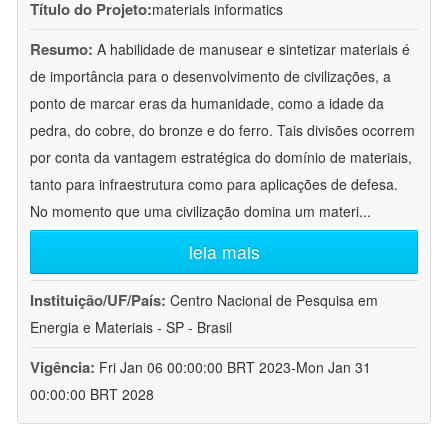
Título do Projeto:
materials informatics
Resumo:
A habilidade de manusear e sintetizar materiais é
de importância para o desenvolvimento de civilizações, a
ponto de marcar eras da humanidade, como a idade da
pedra, do cobre, do bronze e do ferro. Tais divisões ocorrem
por conta da vantagem estratégica do domínio de materiais,
tanto para infraestrutura como para aplicações de defesa.
No momento que uma civilização domina um materi
...
leia mais
Instituição/UF/País:
Centro Nacional de Pesquisa em
Energia e Materiais - SP - Brasil
Vigência:
Fri Jan 06 00:00:00 BRT 2023-Mon Jan 31
00:00:00 BRT 2028