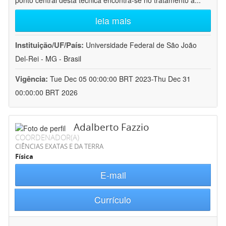
ponto central desta técnica encontra-se no tratamento a
...
leia mais
Instituição/UF/País:
Universidade Federal de São João
Del-Rei - MG - Brasil
Vigência:
Tue Dec 05 00:00:00 BRT 2023-Thu Dec 31
00:00:00 BRT 2026
Adalberto Fazzio
COORDENADOR(A)
CIÊNCIAS EXATAS E DA TERRA
Física
E-mail
Currículo