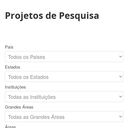
Projetos de Pesquisa
País
Estados
Instituições
Grandes Áreas
Áreas