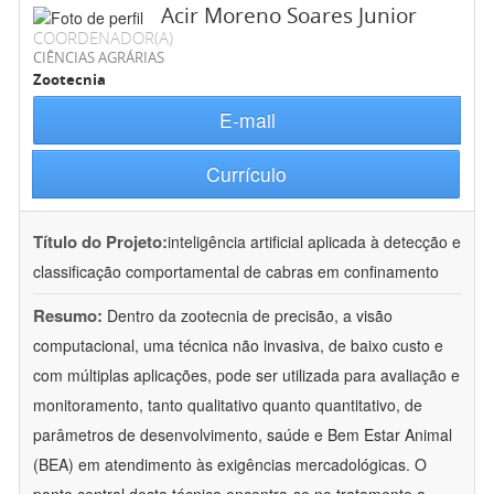
Acir Moreno Soares Junior
COORDENADOR(A)
CIÊNCIAS AGRÁRIAS
Zootecnia
E-mail
Currículo
Título do Projeto:
inteligência artificial aplicada à detecção e
classificação comportamental de cabras em confinamento
Resumo:
Dentro da zootecnia de precisão, a visão
computacional, uma técnica não invasiva, de baixo custo e
com múltiplas aplicações, pode ser utilizada para avaliação e
monitoramento, tanto qualitativo quanto quantitativo, de
parâmetros de desenvolvimento, saúde e Bem Estar Animal
(BEA) em atendimento às exigências mercadológicas. O