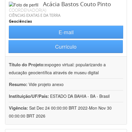
Acácia Bastos Couto Pinto
COORDENADOR(A)
CIÊNCIAS EXATAS E DA TERRA
Geociências
E-mail
Currículo
Título do Projeto:
expogeo virtual: popularizando a
educação geocientífica através de museu digital
Resumo:
Vide projeto anexo
Instituição/UF/País:
ESTADO DA BAHIA - BA - Brasil
Vigência:
Sat Dec 24 00:00:00 BRT 2022-Mon Nov 30
00:00:00 BRT 2026