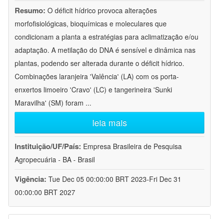
Resumo:
O déficit hídrico provoca alterações
morfofisiológicas, bioquímicas e moleculares que
condicionam a planta a estratégias para aclimatização e/ou
adaptação. A metilação do DNA é sensível e dinâmica nas
plantas, podendo ser alterada durante o déficit hídrico.
Combinações laranjeira 'Valência' (LA) com os porta-
enxertos limoeiro 'Cravo' (LC) e tangerineira 'Sunki
Maravilha' (SM) foram
...
leia mais
Instituição/UF/País:
Empresa Brasileira de Pesquisa
Agropecuária - BA - Brasil
Vigência:
Tue Dec 05 00:00:00 BRT 2023-Fri Dec 31
00:00:00 BRT 2027