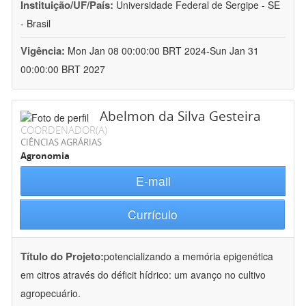
Instituição/UF/País:
Universidade Federal de Sergipe - SE
- Brasil
Vigência:
Mon Jan 08 00:00:00 BRT 2024-Sun Jan 31
00:00:00 BRT 2027
Abelmon da Silva Gesteira
COORDENADOR(A)
CIÊNCIAS AGRÁRIAS
Agronomia
E-mail
Currículo
Título do Projeto:
potencializando a memória epigenética
em citros através do déficit hídrico: um avanço no cultivo
agropecuário.