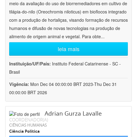
meio da avaliação do uso de biorremediadores em cultivo de
tilápia-do-nilo (Oreochromis niloticus) em bioflocos integrado
com a produção de hortaliças, visando formação de recursos
humanos e difusão de novas tecnologias na produção de
alimento de origem animal e vegetal. Para obte
...
leia mais
Instituição/UF/País:
Instituto Federal Catarinense - SC -
Brasil
Vigência:
Mon Dec 04 00:00:00 BRT 2023-Thu Dec 31
00:00:00 BRT 2026
Adrian Gurza Lavalle
COORDENADOR(A)
CIÊNCIAS HUMANAS
Ciência Política