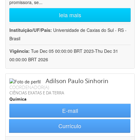
promissora, se
...
leia mais
Instituição/UF/País:
Universidade de Caxias do Sul - RS -
Brasil
Vigência:
Tue Dec 05 00:00:00 BRT 2023-Thu Dec 31
00:00:00 BRT 2026
Adilson Paulo Sinhorin
COORDENADOR(A)
CIÊNCIAS EXATAS E DA TERRA
Química
E-mail
Currículo