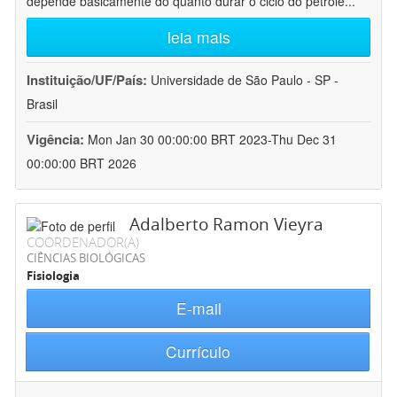
depende basicamente do quanto durar o ciclo do petróle
...
leia mais
Instituição/UF/País:
Universidade de São Paulo - SP -
Brasil
Vigência:
Mon Jan 30 00:00:00 BRT 2023-Thu Dec 31
00:00:00 BRT 2026
Adalberto Ramon Vieyra
COORDENADOR(A)
CIÊNCIAS BIOLÓGICAS
Fisiologia
E-mail
Currículo