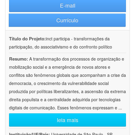
E-mail
Currículo
Título do Projeto:
inct participa - transformações da
participação, do associativismo e do confronto político
Resumo:
A transformação dos processos de organização e
mobilização social e a emergência de novos atores e
conflitos são fenômenos globais que acompanham a crise da
democracia, o crescimento da vulnerabilidade social
produzida por políticas liberalizantes, a ascensão da extrema
direita populista e a centralidade adquirida por tecnologias
digitais de comunicação. Esses fenômenos expressam e
...
leia mais
Instituição/UF/País:
Universidade de São Paulo - SP -