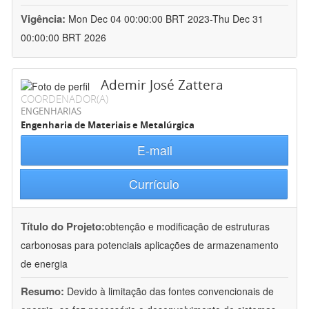
Vigência:
Mon Dec 04 00:00:00 BRT 2023-Thu Dec 31
00:00:00 BRT 2026
Ademir José Zattera
COORDENADOR(A)
ENGENHARIAS
Engenharia de Materiais e Metalúrgica
E-mail
Currículo
Título do Projeto:
obtenção e modificação de estruturas
carbonosas para potenciais aplicações de armazenamento
de energia
Resumo:
Devido à limitação das fontes convencionais de