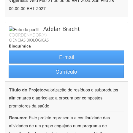
Vigência:
Wed Feb 21 00:00:00 BRT 2024-Sun Feb 28
00:00:00 BRT 2027
Adelar Bracht
COORDENADOR(A)
CIÊNCIAS BIOLÓGICAS
Bioquímica
E-mail
Currículo
Título do Projeto:
valorização de resíduos e subprodutos
alimentares e agrícolas: a procura por compostos
promotores da saúde
Resumo:
Este projeto representa a continuidade das
atividades de um grupo engajado num programa de