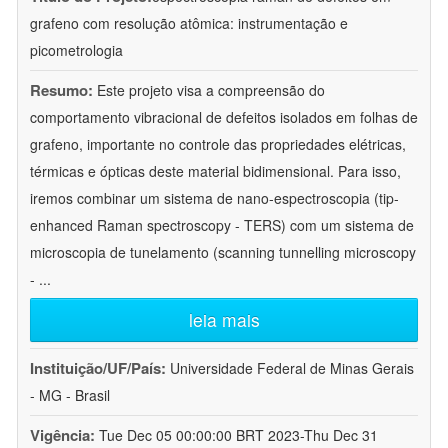
grafeno com resolução atômica: instrumentação e
picometrologia
Resumo:
Este projeto visa a compreensão do
comportamento vibracional de defeitos isolados em folhas de
grafeno, importante no controle das propriedades elétricas,
térmicas e ópticas deste material bidimensional. Para isso,
iremos combinar um sistema de nano-espectroscopia (tip-
enhanced Raman spectroscopy - TERS) com um sistema de
microscopia de tunelamento (scanning tunnelling microscopy
-
...
leia mais
Instituição/UF/País:
Universidade Federal de Minas Gerais
- MG - Brasil
Vigência:
Tue Dec 05 00:00:00 BRT 2023-Thu Dec 31