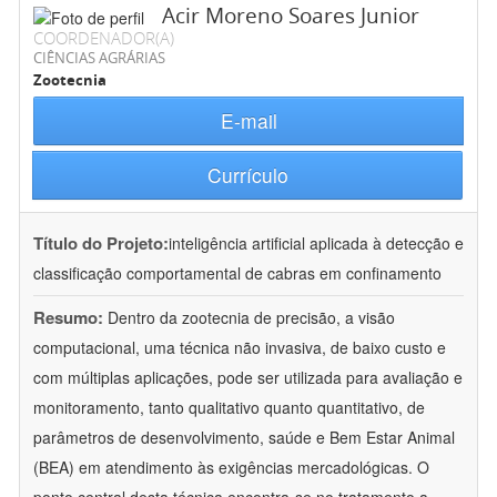
Acir Moreno Soares Junior
COORDENADOR(A)
CIÊNCIAS AGRÁRIAS
Zootecnia
E-mail
Currículo
Título do Projeto:
inteligência artificial aplicada à detecção e
classificação comportamental de cabras em confinamento
Resumo:
Dentro da zootecnia de precisão, a visão
computacional, uma técnica não invasiva, de baixo custo e
com múltiplas aplicações, pode ser utilizada para avaliação e
monitoramento, tanto qualitativo quanto quantitativo, de
parâmetros de desenvolvimento, saúde e Bem Estar Animal
(BEA) em atendimento às exigências mercadológicas. O