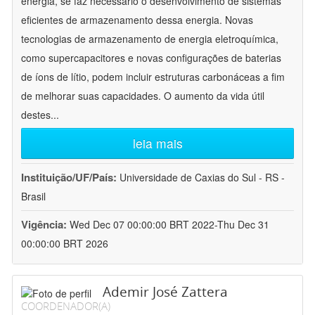
energia, se faz necessário o desenvolvimento de sistemas
eficientes de armazenamento dessa energia. Novas
tecnologias de armazenamento de energia eletroquímica,
como supercapacitores e novas configurações de baterias
de íons de lítio, podem incluir estruturas carbonáceas a fim
de melhorar suas capacidades. O aumento da vida útil
destes
...
leia mais
Instituição/UF/País:
Universidade de Caxias do Sul - RS -
Brasil
Vigência:
Wed Dec 07 00:00:00 BRT 2022-Thu Dec 31
00:00:00 BRT 2026
Ademir José Zattera
COORDENADOR(A)