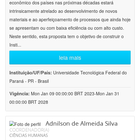
econômico dos países nas próximas décadas estará
intrinsicamente atrelado ao desenvolvimento de novos
materiais e ao aperfeiçoamento de processos que ainda hoje
se apresentam ou com baixa eficiência ou com alto custo.
Neste sentido, esta proposta tem o objetivo de construir o
Insti
...
leia mais
Instituição/UF/País:
Universidade Tecnológica Federal do
Paraná - PR - Brasil
Vigência:
Mon Jan 09 00:00:00 BRT 2023-Mon Jan 31
00:00:00 BRT 2028
Adnilson de Almeida Silva
COORDENADOR(A)
CIÊNCIAS HUMANAS