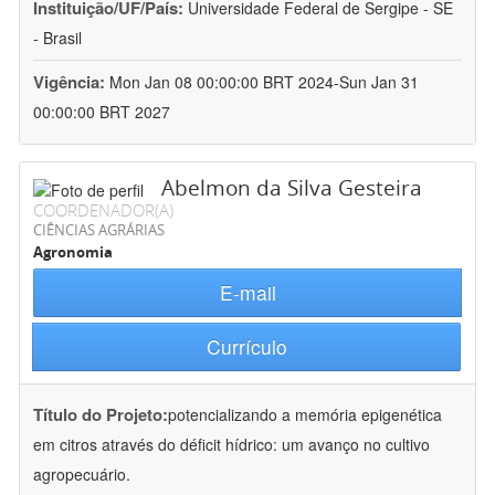
Instituição/UF/País:
Universidade Federal de Sergipe - SE
- Brasil
Vigência:
Mon Jan 08 00:00:00 BRT 2024-Sun Jan 31
00:00:00 BRT 2027
Abelmon da Silva Gesteira
COORDENADOR(A)
CIÊNCIAS AGRÁRIAS
Agronomia
E-mail
Currículo
Título do Projeto:
potencializando a memória epigenética
em citros através do déficit hídrico: um avanço no cultivo
agropecuário.