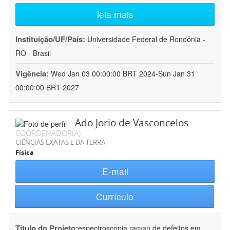
leia mais
Instituição/UF/País:
Universidade Federal de Rondônia -
RO - Brasil
Vigência:
Wed Jan 03 00:00:00 BRT 2024-Sun Jan 31
00:00:00 BRT 2027
Ado Jorio de Vasconcelos
COORDENADOR(A)
CIÊNCIAS EXATAS E DA TERRA
Física
E-mail
Currículo
Título do Projeto:
espectroscopia raman de defeitos em