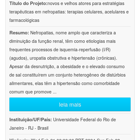
Título do Projeto:
novos e velhos atores para estratégias
terapêuticas em nefropatias: terapias celulares, acelulares e
farmacológicas
Resumo:
Nefropatias, nome amplo que caracteriza a
diminuição da função renal, têm como etiologias mais
frequentes processos de isquemia-reperfusão (I/R)
(agudos), uropatia obstrutiva e hipertensão (crônicas).
Apesar da desnutrição, a obesidade e o elevado consumo
de sal constituírem um conjunto heterogêneo de distúrbios
alimentares, elas têm a hipertensão como comorbidade
comum que promove
...
leia mais
Instituição/UF/País:
Universidade Federal do Rio de
Janeiro - RJ - Brasil