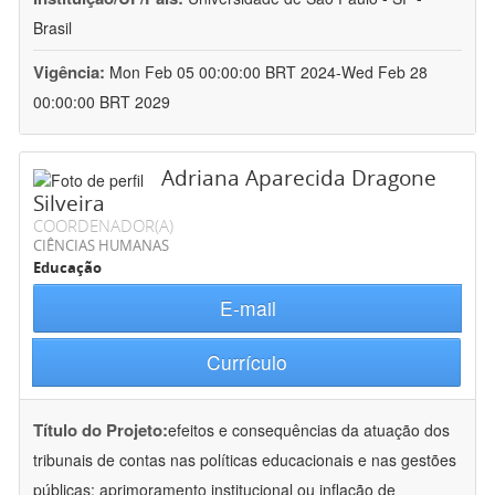
Brasil
Vigência:
Mon Feb 05 00:00:00 BRT 2024-Wed Feb 28
00:00:00 BRT 2029
Adriana Aparecida Dragone
Silveira
COORDENADOR(A)
CIÊNCIAS HUMANAS
Educação
E-mail
Currículo
Título do Projeto:
efeitos e consequências da atuação dos
tribunais de contas nas políticas educacionais e nas gestões
públicas: aprimoramento institucional ou inflação de