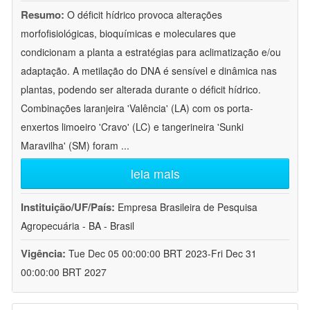
Resumo:
O déficit hídrico provoca alterações
morfofisiológicas, bioquímicas e moleculares que
condicionam a planta a estratégias para aclimatização e/ou
adaptação. A metilação do DNA é sensível e dinâmica nas
plantas, podendo ser alterada durante o déficit hídrico.
Combinações laranjeira 'Valência' (LA) com os porta-
enxertos limoeiro 'Cravo' (LC) e tangerineira 'Sunki
Maravilha' (SM) foram
...
leia mais
Instituição/UF/País:
Empresa Brasileira de Pesquisa
Agropecuária - BA - Brasil
Vigência:
Tue Dec 05 00:00:00 BRT 2023-Fri Dec 31
00:00:00 BRT 2027