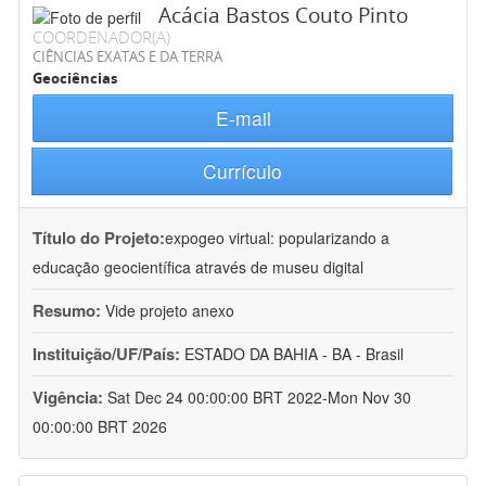
Acácia Bastos Couto Pinto
COORDENADOR(A)
CIÊNCIAS EXATAS E DA TERRA
Geociências
E-mail
Currículo
Título do Projeto:
expogeo virtual: popularizando a
educação geocientífica através de museu digital
Resumo:
Vide projeto anexo
Instituição/UF/País:
ESTADO DA BAHIA - BA - Brasil
Vigência:
Sat Dec 24 00:00:00 BRT 2022-Mon Nov 30
00:00:00 BRT 2026