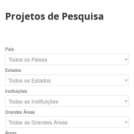
Projetos de Pesquisa
País
Estados
Instituições
Grandes Áreas
Áreas