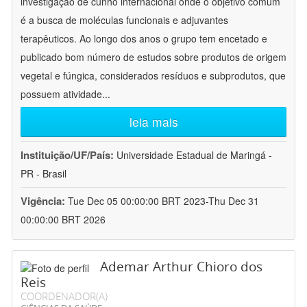
investigação de cunho internacional onde o objetivo comum
é a busca de moléculas funcionais e adjuvantes
terapêuticos. Ao longo dos anos o grupo tem encetado e
publicado bom número de estudos sobre produtos de origem
vegetal e fúngica, considerados resíduos e subprodutos, que
possuem atividade
...
leia mais
Instituição/UF/País:
Universidade Estadual de Maringá -
PR - Brasil
Vigência:
Tue Dec 05 00:00:00 BRT 2023-Thu Dec 31
00:00:00 BRT 2026
Ademar Arthur Chioro dos
Reis
COORDENADOR(A)