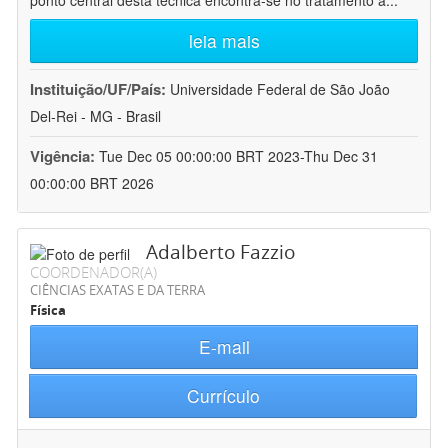
ponto central desta técnica encontra-se no tratamento a
...
leia mais
Instituição/UF/País:
Universidade Federal de São João
Del-Rei - MG - Brasil
Vigência:
Tue Dec 05 00:00:00 BRT 2023-Thu Dec 31
00:00:00 BRT 2026
Adalberto Fazzio
COORDENADOR(A)
CIÊNCIAS EXATAS E DA TERRA
Física
E-mail
Currículo