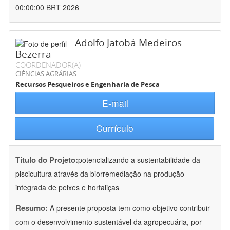
00:00:00 BRT 2026
Adolfo Jatobá Medeiros
Bezerra
COORDENADOR(A)
CIÊNCIAS AGRÁRIAS
Recursos Pesqueiros e Engenharia de Pesca
E-mail
Currículo
Título do Projeto:
potencializando a sustentabilidade da
piscicultura através da biorremediação na produção
integrada de peixes e hortaliças
Resumo:
A presente proposta tem como objetivo contribuir
com o desenvolvimento sustentável da agropecuária, por