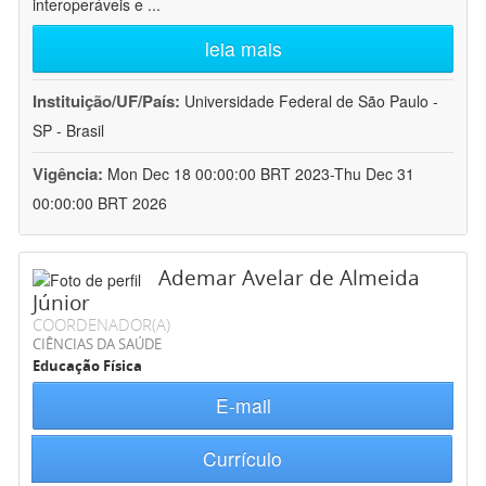
interoperáveis e
...
leia mais
Instituição/UF/País:
Universidade Federal de São Paulo -
SP - Brasil
Vigência:
Mon Dec 18 00:00:00 BRT 2023-Thu Dec 31
00:00:00 BRT 2026
Ademar Avelar de Almeida
Júnior
COORDENADOR(A)
CIÊNCIAS DA SAÚDE
Educação Física
E-mail
Currículo