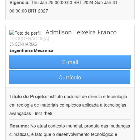
Vigência:
Thu Jan 25 00:00:00 BRT 2024-Sun Jan 31
00:00:00 BRT 2027
Admilson Teixeira Franco
COORDENADOR(A)
ENGENHARIAS
Engenharia Mecânica
E-mail
Currículo
Título do Projeto:
instituto nacional de ciência e tecnologia
em reologia de materiais complexos aplicada a tecnologias
avançadas - inct-rhe9
Resumo:
No atual contexto mundial, produto das mudanças
climáticas, é fato que o desenvolvimento tecnológico e