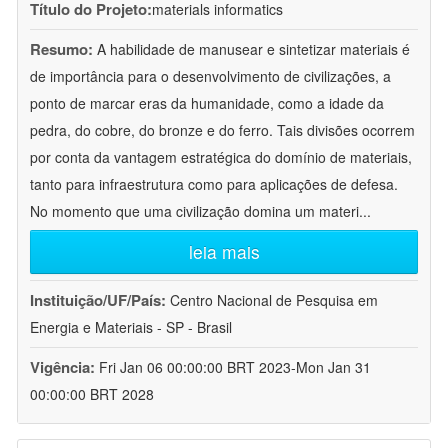
Título do Projeto:
materials informatics
Resumo:
A habilidade de manusear e sintetizar materiais é
de importância para o desenvolvimento de civilizações, a
ponto de marcar eras da humanidade, como a idade da
pedra, do cobre, do bronze e do ferro. Tais divisões ocorrem
por conta da vantagem estratégica do domínio de materiais,
tanto para infraestrutura como para aplicações de defesa.
No momento que uma civilização domina um materi
...
leia mais
Instituição/UF/País:
Centro Nacional de Pesquisa em
Energia e Materiais - SP - Brasil
Vigência:
Fri Jan 06 00:00:00 BRT 2023-Mon Jan 31
00:00:00 BRT 2028