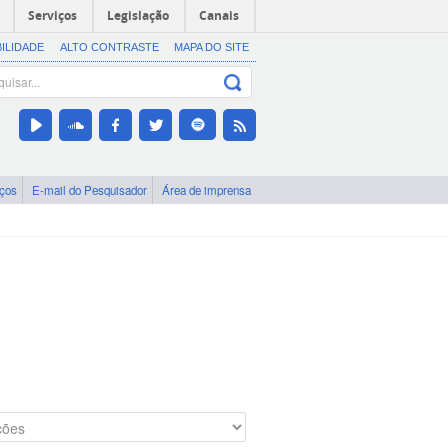
Serviços
Legislação
Canais
BILIDADE
ALTO CONTRASTE
MAPA DO SITE
iços
E-mail do Pesquisador
Área de imprensa