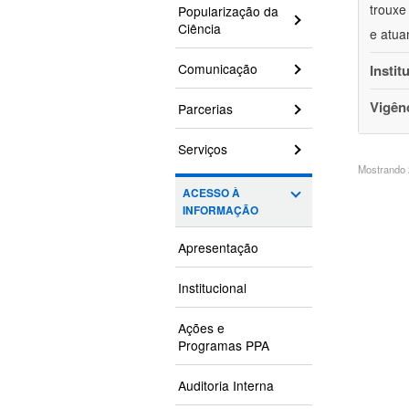
trouxe
Popularização da
Ciência
e atua
Comunicação
Instit
Vigên
Parcerias
Serviços
Mostrando 2
ACESSO À
INFORMAÇÃO
Apresentação
Institucional
Ações e
Programas PPA
Auditoria Interna