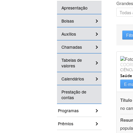
Grandes
Apresentação
Bolsas
Auxílios
Filt
Chamadas
Tabelas de
COOR
valores
CIÊNCI
Saúde 
Calendários
E-ma
Prestação de
contas
Título
no cam
Programas
Resu
Prêmios
popula