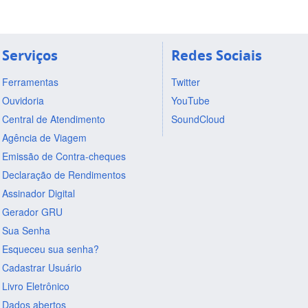
Serviços
Redes Sociais
Ferramentas
Twitter
Ouvidoria
YouTube
Central de Atendimento
SoundCloud
Agência de Viagem
Emissão de Contra-cheques
Declaração de Rendimentos
Assinador Digital
Gerador GRU
Sua Senha
Esqueceu sua senha?
Cadastrar Usuário
Livro Eletrônico
Dados abertos