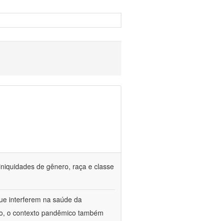
iniquidades de gênero, raça e classe
que interferem na saúde da
ado, o contexto pandêmico também