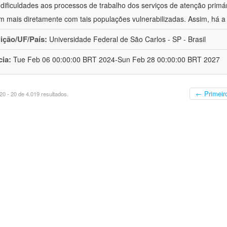
 dificuldades aos processos de trabalho dos serviços de atenção primá
m mais diretamente com tais populações vulnerabilizadas. Assim, há a
uição/UF/País:
Universidade Federal de São Carlos - SP - Brasil
cia:
Tue Feb 06 00:00:00 BRT 2024-Sun Feb 28 00:00:00 BRT 2027
← Primeir
0 - 20 de 4.019 resultados.