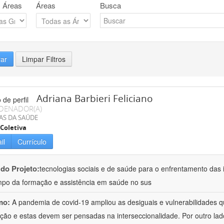
 Áreas
Áreas
Busca
rar
Limpar Filtros
Adriana Barbieri Feliciano
DENADOR(A)
AS DA SAÚDE
Coletiva
il
Currículo
 do Projeto:
tecnologias sociais e de saúde para o enfrentamento das 
po da formação e assistência em saúde no sus
mo:
A pandemia de covid-19 ampliou as desiguais e vulnerabilidades 
ção e estas devem ser pensadas na interseccionalidade. Por outro l