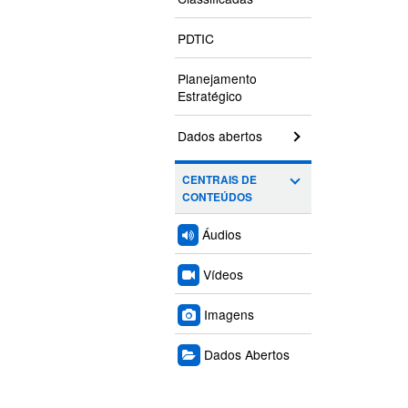
PDTIC
Planejamento
Estratégico
Dados abertos
CENTRAIS DE
CONTEÚDOS
Áudios
Vídeos
Imagens
Dados Abertos