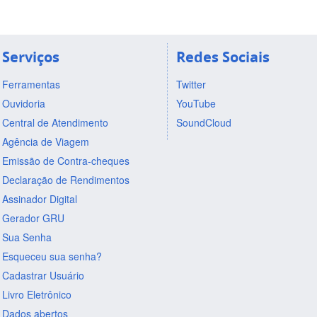
Serviços
Redes Sociais
Ferramentas
Twitter
Ouvidoria
YouTube
Central de Atendimento
SoundCloud
Agência de Viagem
Emissão de Contra-cheques
Declaração de Rendimentos
Assinador Digital
Gerador GRU
Sua Senha
Esqueceu sua senha?
Cadastrar Usuário
Livro Eletrônico
Dados abertos