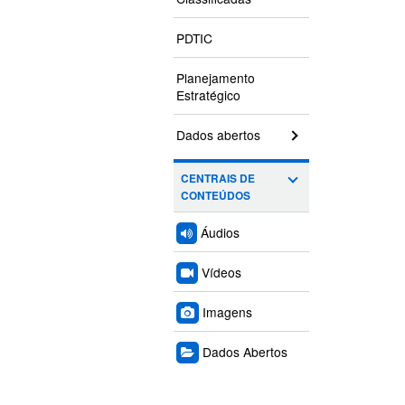
PDTIC
Planejamento
Estratégico
Dados abertos
CENTRAIS DE
CONTEÚDOS
Áudios
Vídeos
Imagens
Dados Abertos