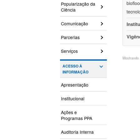
bioflo
Popularização da
Ciência
tecnol
Comunicação
Instit
Vigên
Parcerias
Serviços
Mostrando 1
ACESSO À
INFORMAÇÃO
Apresentação
Institucional
Ações e
Programas PPA
Auditoria Interna