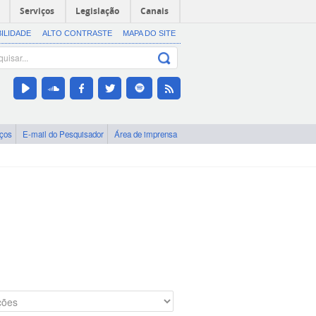
Serviços
Legislação
Canais
BILIDADE
ALTO CONTRASTE
MAPA DO SITE
iços
E-mail do Pesquisador
Área de imprensa