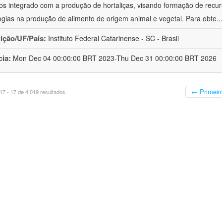
cos integrado com a produção de hortaliças, visando formação de rec
ogias na produção de alimento de origem animal e vegetal. Para obte
..
uição/UF/País:
Instituto Federal Catarinense - SC - Brasil
cia:
Mon Dec 04 00:00:00 BRT 2023-Thu Dec 31 00:00:00 BRT 2026
← Primeir
7 - 17 de 4.019 resultados.