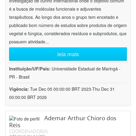
investigação de cunho internacional onde o objetivo comum
é a busca de moléculas funcionais e adjuvantes
terapêuticos. Ao longo dos anos o grupo tem encetado e
publicado bom número de estudos sobre produtos de origem
vegetal e fúngica, considerados resíduos e subprodutos, que
possuem atividade
...
leia mais
Instituição/UF/País:
Universidade Estadual de Maringá -
PR - Brasil
Vigência:
Tue Dec 05 00:00:00 BRT 2023-Thu Dec 31
00:00:00 BRT 2026
Ademar Arthur Chioro dos
Reis
COORDENADOR(A)