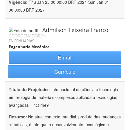
Vigência:
Thu Jan 25 00:00:00 BRT 2024-Sun Jan 31
00:00:00 BRT 2027
Admilson Teixeira Franco
COORDENADOR(A)
ENGENHARIAS
Engenharia Mecânica
E-mail
Currículo
Título do Projeto:
instituto nacional de ciência e tecnologia
em reologia de materiais complexos aplicada a tecnologias
avançadas - inct-rhe9
Resumo:
No atual contexto mundial, produto das mudanças
climáticas, é fato que o desenvolvimento tecnológico e