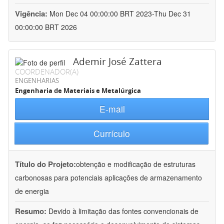
Vigência:
Mon Dec 04 00:00:00 BRT 2023-Thu Dec 31
00:00:00 BRT 2026
Ademir José Zattera
COORDENADOR(A)
ENGENHARIAS
Engenharia de Materiais e Metalúrgica
E-mail
Currículo
Título do Projeto:
obtenção e modificação de estruturas
carbonosas para potenciais aplicações de armazenamento
de energia
Resumo:
Devido à limitação das fontes convencionais de