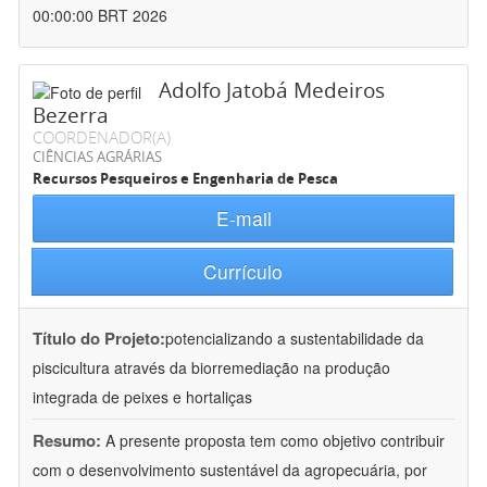
00:00:00 BRT 2026
Adolfo Jatobá Medeiros
Bezerra
COORDENADOR(A)
CIÊNCIAS AGRÁRIAS
Recursos Pesqueiros e Engenharia de Pesca
E-mail
Currículo
Título do Projeto:
potencializando a sustentabilidade da
piscicultura através da biorremediação na produção
integrada de peixes e hortaliças
Resumo:
A presente proposta tem como objetivo contribuir
com o desenvolvimento sustentável da agropecuária, por