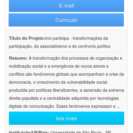
E-mail
Currículo
Título do Projeto:
inct participa - transformações da
participação, do associativismo e do confronto político
Resumo:
A transformação dos processos de organização e
mobilização social e a emergência de novos atores e
conflitos são fenômenos globais que acompanham a crise da
democracia, o crescimento da vulnerabilidade social
produzida por políticas liberalizantes, a ascensão da extrema
direita populista e a centralidade adquirida por tecnologias
digitais de comunicação. Esses fenômenos expressam e
...
leia mais
Instituição/UF/País:
Universidade de São Paulo - SP -