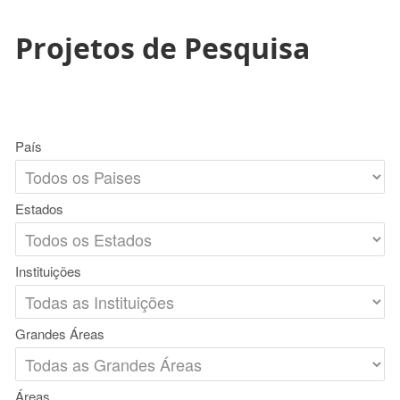
Projetos de Pesquisa
País
Estados
Instituições
Grandes Áreas
Áreas