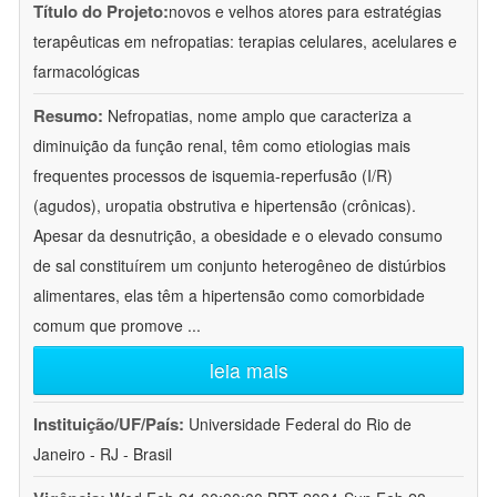
Título do Projeto:
novos e velhos atores para estratégias
terapêuticas em nefropatias: terapias celulares, acelulares e
farmacológicas
Resumo:
Nefropatias, nome amplo que caracteriza a
diminuição da função renal, têm como etiologias mais
frequentes processos de isquemia-reperfusão (I/R)
(agudos), uropatia obstrutiva e hipertensão (crônicas).
Apesar da desnutrição, a obesidade e o elevado consumo
de sal constituírem um conjunto heterogêneo de distúrbios
alimentares, elas têm a hipertensão como comorbidade
comum que promove
...
leia mais
Instituição/UF/País:
Universidade Federal do Rio de
Janeiro - RJ - Brasil