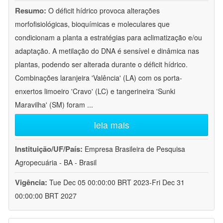
Resumo:
O déficit hídrico provoca alterações
morfofisiológicas, bioquímicas e moleculares que
condicionam a planta a estratégias para aclimatização e/ou
adaptação. A metilação do DNA é sensível e dinâmica nas
plantas, podendo ser alterada durante o déficit hídrico.
Combinações laranjeira 'Valência' (LA) com os porta-
enxertos limoeiro 'Cravo' (LC) e tangerineira 'Sunki
Maravilha' (SM) foram
...
leia mais
Instituição/UF/País:
Empresa Brasileira de Pesquisa
Agropecuária - BA - Brasil
Vigência:
Tue Dec 05 00:00:00 BRT 2023-Fri Dec 31
00:00:00 BRT 2027