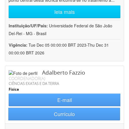
ponto central desta técnica encontra-se no tratamento a
...
leia mais
Instituição/UF/País:
Universidade Federal de São João
Del-Rei - MG - Brasil
Vigência:
Tue Dec 05 00:00:00 BRT 2023-Thu Dec 31
00:00:00 BRT 2026
Adalberto Fazzio
COORDENADOR(A)
CIÊNCIAS EXATAS E DA TERRA
Física
E-mail
Currículo