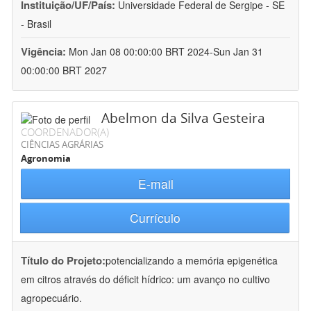
Instituição/UF/País:
Universidade Federal de Sergipe - SE
- Brasil
Vigência:
Mon Jan 08 00:00:00 BRT 2024-Sun Jan 31
00:00:00 BRT 2027
Abelmon da Silva Gesteira
COORDENADOR(A)
CIÊNCIAS AGRÁRIAS
Agronomia
E-mail
Currículo
Título do Projeto:
potencializando a memória epigenética
em citros através do déficit hídrico: um avanço no cultivo
agropecuário.