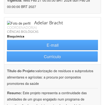
Vigência:
Wed Feb 21 00:00:00 BRT 2024-Sun Feb 28
00:00:00 BRT 2027
Adelar Bracht
COORDENADOR(A)
CIÊNCIAS BIOLÓGICAS
Bioquímica
E-mail
Currículo
Título do Projeto:
valorização de resíduos e subprodutos
alimentares e agrícolas: a procura por compostos
promotores da saúde
Resumo:
Este projeto representa a continuidade das
atividades de um grupo engajado num programa de