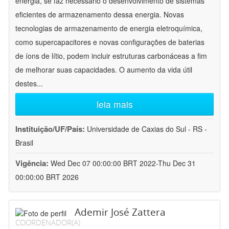
energia, se faz necessário o desenvolvimento de sistemas
eficientes de armazenamento dessa energia. Novas
tecnologias de armazenamento de energia eletroquímica,
como supercapacitores e novas configurações de baterias
de íons de lítio, podem incluir estruturas carbonáceas a fim
de melhorar suas capacidades. O aumento da vida útil
destes
...
leia mais
Instituição/UF/País:
Universidade de Caxias do Sul - RS -
Brasil
Vigência:
Wed Dec 07 00:00:00 BRT 2022-Thu Dec 31
00:00:00 BRT 2026
Ademir José Zattera
COORDENADOR(A)