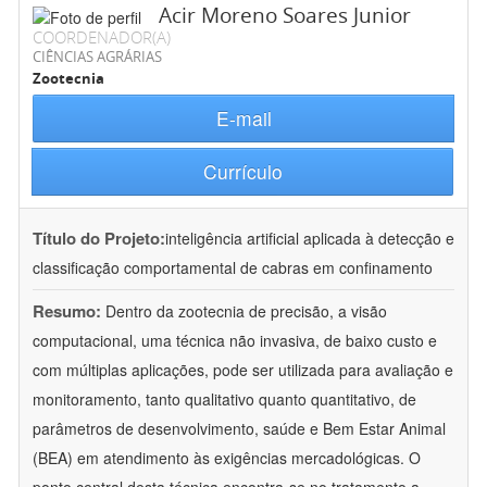
Acir Moreno Soares Junior
COORDENADOR(A)
CIÊNCIAS AGRÁRIAS
Zootecnia
E-mail
Currículo
Título do Projeto:
inteligência artificial aplicada à detecção e
classificação comportamental de cabras em confinamento
Resumo:
Dentro da zootecnia de precisão, a visão
computacional, uma técnica não invasiva, de baixo custo e
com múltiplas aplicações, pode ser utilizada para avaliação e
monitoramento, tanto qualitativo quanto quantitativo, de
parâmetros de desenvolvimento, saúde e Bem Estar Animal
(BEA) em atendimento às exigências mercadológicas. O