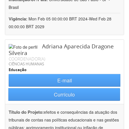
Brasil
Vigência:
Mon Feb 05 00:00:00 BRT 2024-Wed Feb 28
00:00:00 BRT 2029
Adriana Aparecida Dragone
Silveira
COORDENADOR(A)
CIÊNCIAS HUMANAS
Educação
E-mail
Currículo
Título do Projeto:
efeitos e consequências da atuação dos
tribunais de contas nas políticas educacionais e nas gestões
públicas: aprimoramento institucional ou inflação de