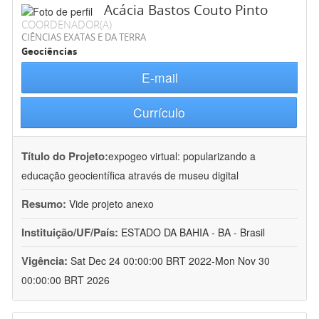
Acácia Bastos Couto Pinto
COORDENADOR(A)
CIÊNCIAS EXATAS E DA TERRA
Geociências
E-mail
Currículo
Título do Projeto:
expogeo virtual: popularizando a
educação geocientífica através de museu digital
Resumo:
Vide projeto anexo
Instituição/UF/País:
ESTADO DA BAHIA - BA - Brasil
Vigência:
Sat Dec 24 00:00:00 BRT 2022-Mon Nov 30
00:00:00 BRT 2026