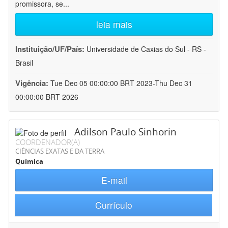
promissora, se
...
leia mais
Instituição/UF/País:
Universidade de Caxias do Sul - RS -
Brasil
Vigência:
Tue Dec 05 00:00:00 BRT 2023-Thu Dec 31
00:00:00 BRT 2026
Adilson Paulo Sinhorin
COORDENADOR(A)
CIÊNCIAS EXATAS E DA TERRA
Química
E-mail
Currículo