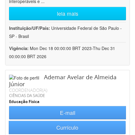
interoperáveis e
...
leia mais
Instituição/UF/País:
Universidade Federal de São Paulo -
SP - Brasil
Vigência:
Mon Dec 18 00:00:00 BRT 2023-Thu Dec 31
00:00:00 BRT 2026
Ademar Avelar de Almeida
Júnior
COORDENADOR(A)
CIÊNCIAS DA SAÚDE
Educação Física
E-mail
Currículo