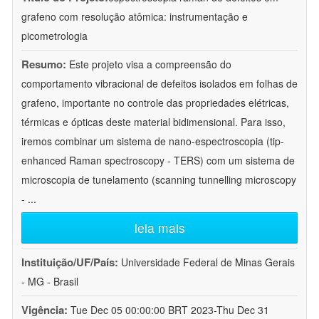
grafeno com resolução atômica: instrumentação e
picometrologia
Resumo:
Este projeto visa a compreensão do
comportamento vibracional de defeitos isolados em folhas de
grafeno, importante no controle das propriedades elétricas,
térmicas e ópticas deste material bidimensional. Para isso,
iremos combinar um sistema de nano-espectroscopia (tip-
enhanced Raman spectroscopy - TERS) com um sistema de
microscopia de tunelamento (scanning tunnelling microscopy
-
...
leia mais
Instituição/UF/País:
Universidade Federal de Minas Gerais
- MG - Brasil
Vigência:
Tue Dec 05 00:00:00 BRT 2023-Thu Dec 31