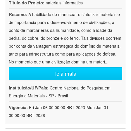
Título do Projeto:
materials informatics
Resumo:
A habilidade de manusear e sintetizar materiais é
de importância para o desenvolvimento de civilizações, a
ponto de marcar eras da humanidade, como a idade da
pedra, do cobre, do bronze e do ferro. Tais divisões ocorrem
por conta da vantagem estratégica do domínio de materiais,
tanto para infraestrutura como para aplicações de defesa.
No momento que uma civilização domina um materi
...
leia mais
Instituição/UF/País:
Centro Nacional de Pesquisa em
Energia e Materiais - SP - Brasil
Vigência:
Fri Jan 06 00:00:00 BRT 2023-Mon Jan 31
00:00:00 BRT 2028