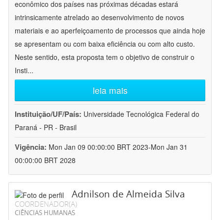
econômico dos países nas próximas décadas estará
intrinsicamente atrelado ao desenvolvimento de novos
materiais e ao aperfeiçoamento de processos que ainda hoje
se apresentam ou com baixa eficiência ou com alto custo.
Neste sentido, esta proposta tem o objetivo de construir o
Insti
...
leia mais
Instituição/UF/País:
Universidade Tecnológica Federal do
Paraná - PR - Brasil
Vigência:
Mon Jan 09 00:00:00 BRT 2023-Mon Jan 31
00:00:00 BRT 2028
Adnilson de Almeida Silva
COORDENADOR(A)
CIÊNCIAS HUMANAS