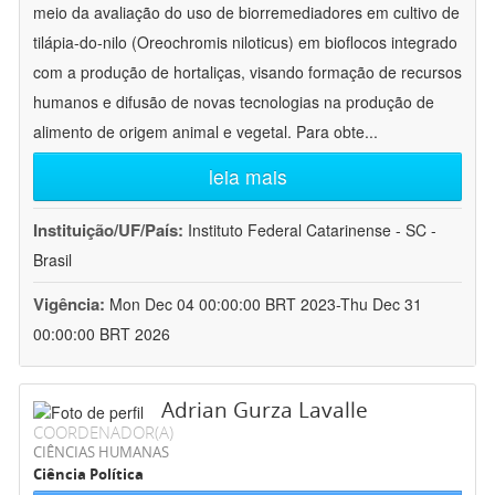
meio da avaliação do uso de biorremediadores em cultivo de
tilápia-do-nilo (Oreochromis niloticus) em bioflocos integrado
com a produção de hortaliças, visando formação de recursos
humanos e difusão de novas tecnologias na produção de
alimento de origem animal e vegetal. Para obte
...
leia mais
Instituição/UF/País:
Instituto Federal Catarinense - SC -
Brasil
Vigência:
Mon Dec 04 00:00:00 BRT 2023-Thu Dec 31
00:00:00 BRT 2026
Adrian Gurza Lavalle
COORDENADOR(A)
CIÊNCIAS HUMANAS
Ciência Política