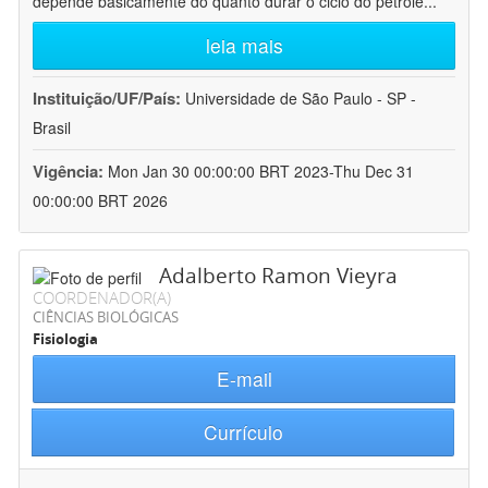
depende basicamente do quanto durar o ciclo do petróle
...
leia mais
Instituição/UF/País:
Universidade de São Paulo - SP -
Brasil
Vigência:
Mon Jan 30 00:00:00 BRT 2023-Thu Dec 31
00:00:00 BRT 2026
Adalberto Ramon Vieyra
COORDENADOR(A)
CIÊNCIAS BIOLÓGICAS
Fisiologia
E-mail
Currículo