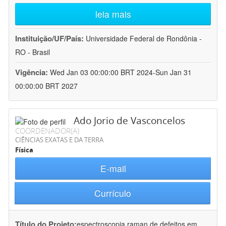
leia mais
Instituição/UF/País:
Universidade Federal de Rondônia -
RO - Brasil
Vigência:
Wed Jan 03 00:00:00 BRT 2024-Sun Jan 31
00:00:00 BRT 2027
Ado Jorio de Vasconcelos
COORDENADOR(A)
CIÊNCIAS EXATAS E DA TERRA
Física
E-mail
Currículo
Título do Projeto:
espectroscopia raman de defeitos em