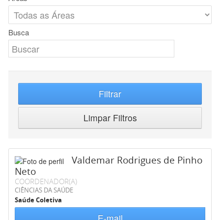
Busca
Filtrar
Limpar Filtros
Valdemar Rodrigues de Pinho
Neto
COORDENADOR(A)
CIÊNCIAS DA SAÚDE
Saúde Coletiva
E-mail