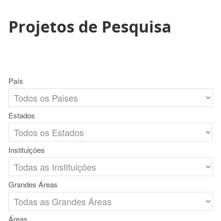
Projetos de Pesquisa
País
Estados
Instituições
Grandes Áreas
Áreas