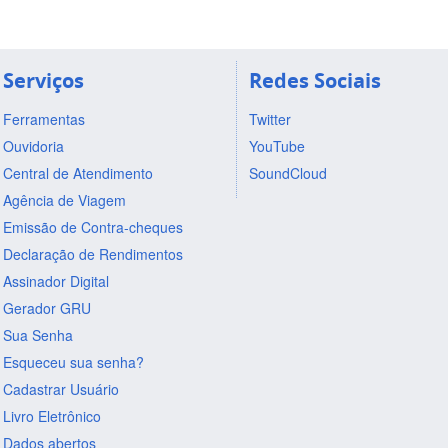
Serviços
Redes Sociais
Ferramentas
Twitter
Ouvidoria
YouTube
Central de Atendimento
SoundCloud
Agência de Viagem
Emissão de Contra-cheques
Declaração de Rendimentos
Assinador Digital
Gerador GRU
Sua Senha
Esqueceu sua senha?
Cadastrar Usuário
Livro Eletrônico
Dados abertos