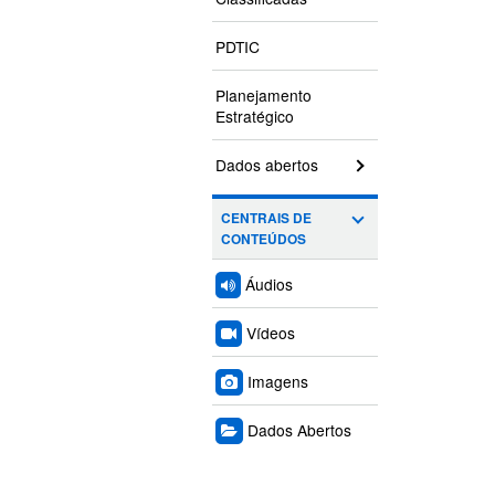
PDTIC
Planejamento
Estratégico
Dados abertos
CENTRAIS DE
CONTEÚDOS
Áudios
Vídeos
Imagens
Dados Abertos