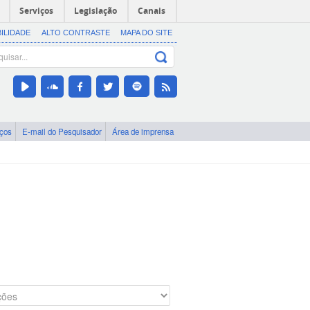
Serviços
Legislação
Canais
BILIDADE
ALTO CONTRASTE
MAPA DO SITE
iços
E-mail do Pesquisador
Área de imprensa