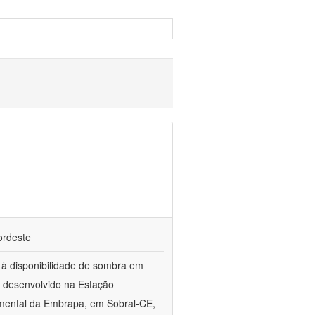
ordeste
o à disponibilidade de sombra em
 desenvolvido na Estação
imental da Embrapa, em Sobral-CE,