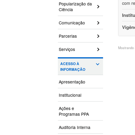
com re
Popularização da
Ciência
Instit
Comunicação
Vigên
Parcerias
Mostrando 3
Serviços
ACESSO À
INFORMAÇÃO
Apresentação
Institucional
Ações e
Programas PPA
Auditoria Interna