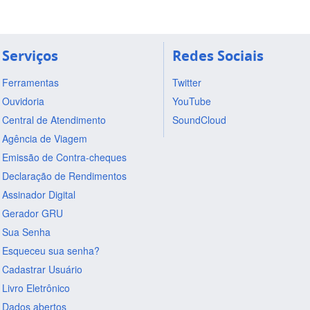
Serviços
Redes Sociais
Ferramentas
Twitter
Ouvidoria
YouTube
Central de Atendimento
SoundCloud
Agência de Viagem
Emissão de Contra-cheques
Declaração de Rendimentos
Assinador Digital
Gerador GRU
Sua Senha
Esqueceu sua senha?
Cadastrar Usuário
Livro Eletrônico
Dados abertos