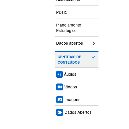
PDTIC
Planejamento
Estratégico
Dados abertos
CENTRAIS DE
CONTEÚDOS
Áudios
Vídeos
Imagens
Dados Abertos