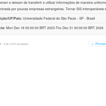
peram e deixam de transferir e utilizar informações de maneira uniforme
minada por poucas empresas estrangeiras. Tornar SIS interoperáveis
uição/UF/País:
Universidade Federal de São Paulo - SP - Brasil
cia:
Mon Dec 18 00:00:00 BRT 2023-Thu Dec 31 00:00:00 BRT 2026
← Primeir
 - 9 de 4.019 resultados.