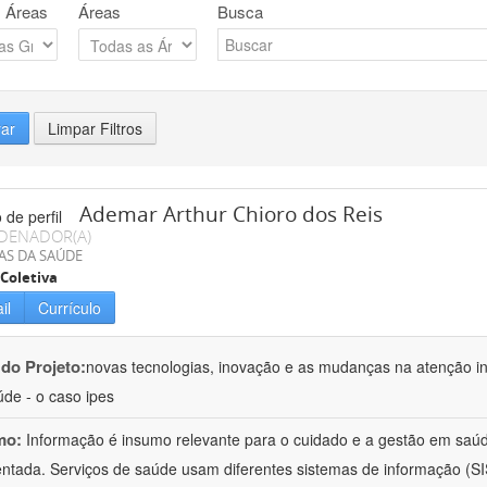
 Áreas
Áreas
Busca
rar
Limpar Filtros
Ademar Arthur Chioro dos Reis
DENADOR(A)
AS DA SAÚDE
Coletiva
il
Currículo
 do Projeto:
novas tecnologias, inovação e as mudanças na atenção in
de - o caso ipes
mo:
Informação é insumo relevante para o cuidado e a gestão em saú
ntada. Serviços de saúde usam diferentes sistemas de informação (SIS