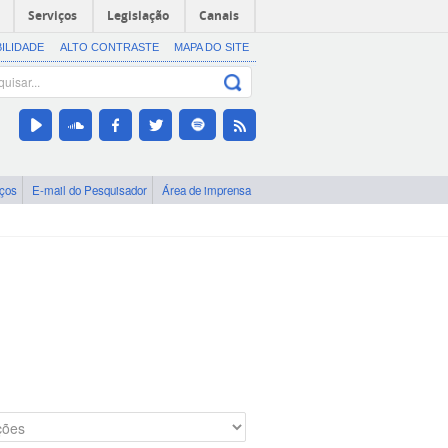
Serviços
Legislação
Canais
BILIDADE
ALTO CONTRASTE
MAPA DO SITE
iços
E-mail do Pesquisador
Área de imprensa