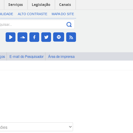
Serviços
Legislação
Canais
BILIDADE
ALTO CONTRASTE
MAPA DO SITE
iços
E-mail do Pesquisador
Área de imprensa