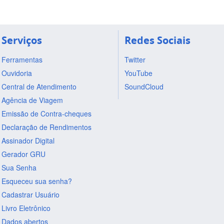
Serviços
Redes Sociais
Ferramentas
Twitter
Ouvidoria
YouTube
Central de Atendimento
SoundCloud
Agência de Viagem
Emissão de Contra-cheques
Declaração de Rendimentos
Assinador Digital
Gerador GRU
Sua Senha
Esqueceu sua senha?
Cadastrar Usuário
Livro Eletrônico
Dados abertos