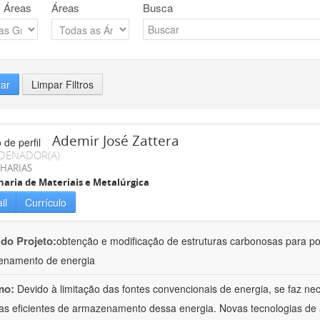
 Áreas
Áreas
Busca
rar
Limpar Filtros
Ademir José Zattera
DENADOR(A)
HARIAS
aria de Materiais e Metalúrgica
il
Currículo
 do Projeto:
obtenção e modificação de estruturas carbonosas para po
enamento de energia
mo:
Devido à limitação das fontes convencionais de energia, se faz n
as eficientes de armazenamento dessa energia. Novas tecnologias d