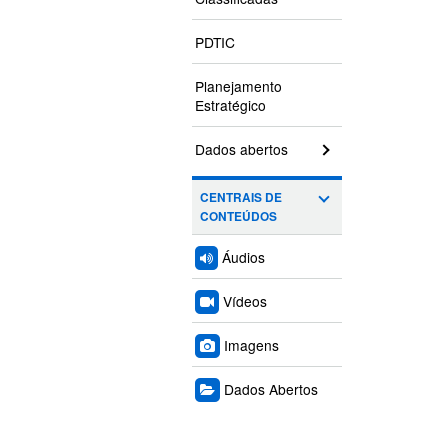
PDTIC
Planejamento
Estratégico
Dados abertos
CENTRAIS DE
CONTEÚDOS
Áudios
Vídeos
Imagens
Dados Abertos