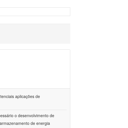
tenciais aplicações de
ecessário o desenvolvimento de
e armazenamento de energia