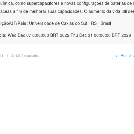
química, como supercapacitores e novas configurações de baterias de ío
áceas a fim de melhorar suas capacidades. O aumento da vida útil de
uição/UF/País:
Universidade de Caxias do Sul - RS - Brasil
cia:
Wed Dec 07 00:00:00 BRT 2022-Thu Dec 31 00:00:00 BRT 2026
← Primeir
1 - 11 de 4.019 resultados.