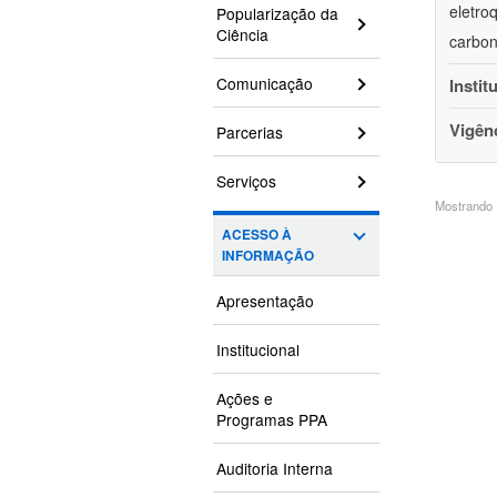
eletro
Popularização da
Ciência
carbon
Comunicação
Instit
Vigên
Parcerias
Serviços
Mostrando 1
ACESSO À
INFORMAÇÃO
Apresentação
Institucional
Ações e
Programas PPA
Auditoria Interna