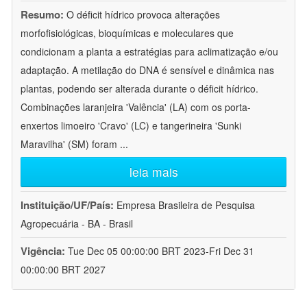
Resumo:
O déficit hídrico provoca alterações
morfofisiológicas, bioquímicas e moleculares que
condicionam a planta a estratégias para aclimatização e/ou
adaptação. A metilação do DNA é sensível e dinâmica nas
plantas, podendo ser alterada durante o déficit hídrico.
Combinações laranjeira 'Valência' (LA) com os porta-
enxertos limoeiro 'Cravo' (LC) e tangerineira 'Sunki
Maravilha' (SM) foram
...
leia mais
Instituição/UF/País:
Empresa Brasileira de Pesquisa
Agropecuária - BA - Brasil
Vigência:
Tue Dec 05 00:00:00 BRT 2023-Fri Dec 31
00:00:00 BRT 2027