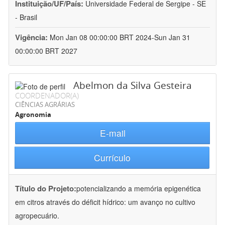
Instituição/UF/País:
Universidade Federal de Sergipe - SE
- Brasil
Vigência:
Mon Jan 08 00:00:00 BRT 2024-Sun Jan 31
00:00:00 BRT 2027
Abelmon da Silva Gesteira
COORDENADOR(A)
CIÊNCIAS AGRÁRIAS
Agronomia
E-mail
Currículo
Título do Projeto:
potencializando a memória epigenética
em citros através do déficit hídrico: um avanço no cultivo
agropecuário.