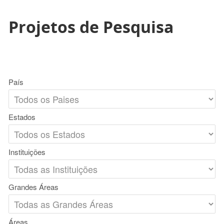
Projetos de Pesquisa
País
Estados
Instituições
Grandes Áreas
Áreas