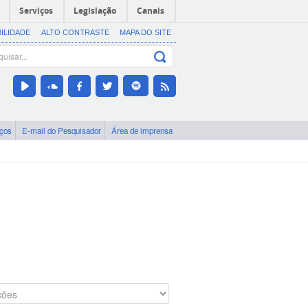
Serviços
Legislação
Canais
BILIDADE
ALTO CONTRASTE
MAPA DO SITE
iços
E-mail do Pesquisador
Área de imprensa