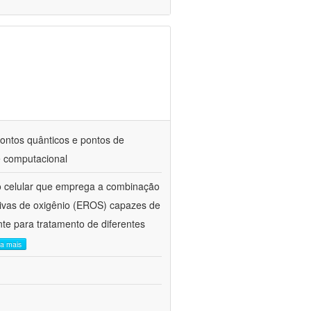
pontos quânticos e pontos de
e computacional
o celular que emprega a combinação
ativas de oxigênio (EROS) capazes de
te para tratamento de diferentes
ia mais