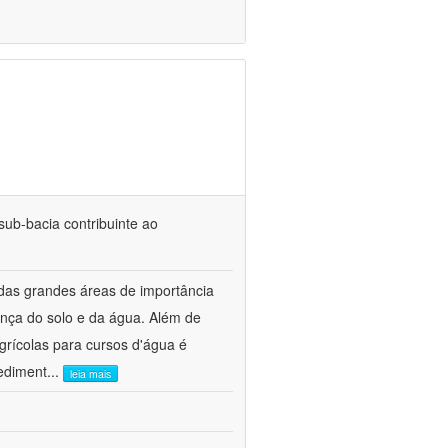
ub-bacia contribuinte ao
 das grandes áreas de importância
nça do solo e da água. Além de
grícolas para cursos d'água é
sediment
...
leia mais