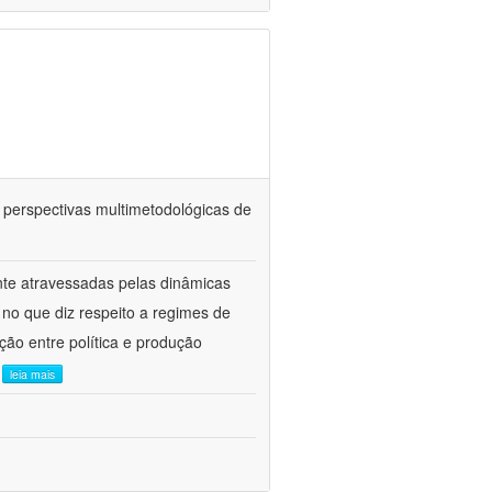
: perspectivas multimetodológicas de
nte atravessadas pelas dinâmicas
a no que diz respeito a regimes de
ção entre política e produção
.
leia mais