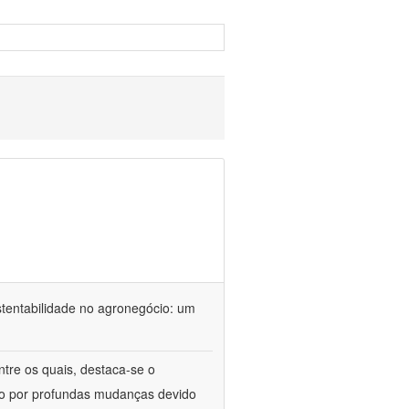
stentabilidade no agronegócio: um
ntre os quais, destaca-se o
do por profundas mudanças devido