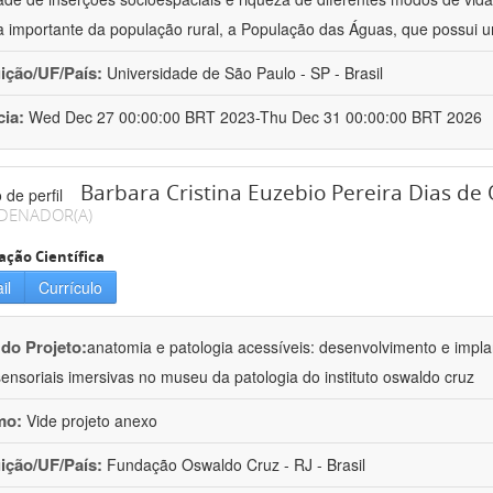
a importante da população rural, a População das Águas, que possui
uição/UF/País:
Universidade de São Paulo - SP - Brasil
cia:
Wed Dec 27 00:00:00 BRT 2023-Thu Dec 31 00:00:00 BRT 2026
Barbara Cristina Euzebio Pereira Dias de 
DENADOR(A)
ação Científica
il
Currículo
 do Projeto:
anatomia e patologia acessíveis: desenvolvimento e impla
sensoriais imersivas no museu da patologia do instituto oswaldo cruz
mo:
Vide projeto anexo
uição/UF/País:
Fundação Oswaldo Cruz - RJ - Brasil