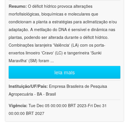
Resumo:
O déficit hídrico provoca alterações
morfofisiológicas, bioquímicas e moleculares que
condicionam a planta a estratégias para aclimatização e/ou
adaptação. A metilação do DNA é sensível e dinâmica nas
plantas, podendo ser alterada durante o déficit hídrico.
Combinações laranjeira 'Valência' (LA) com os porta-
enxertos limoeiro 'Cravo' (LC) e tangerineira 'Sunki
Maravilha' (SM) foram
...
leia mais
Instituição/UF/País:
Empresa Brasileira de Pesquisa
Agropecuária - BA - Brasil
Vigência:
Tue Dec 05 00:00:00 BRT 2023-Fri Dec 31
00:00:00 BRT 2027