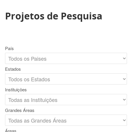
Projetos de Pesquisa
País
Estados
Instituições
Grandes Áreas
Áreas