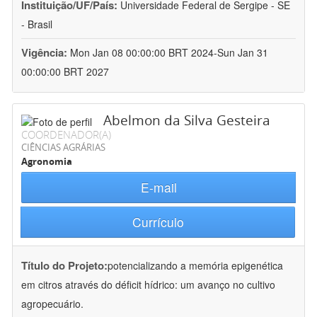
Instituição/UF/País:
Universidade Federal de Sergipe - SE
- Brasil
Vigência:
Mon Jan 08 00:00:00 BRT 2024-Sun Jan 31
00:00:00 BRT 2027
Abelmon da Silva Gesteira
COORDENADOR(A)
CIÊNCIAS AGRÁRIAS
Agronomia
E-mail
Currículo
Título do Projeto:
potencializando a memória epigenética
em citros através do déficit hídrico: um avanço no cultivo
agropecuário.