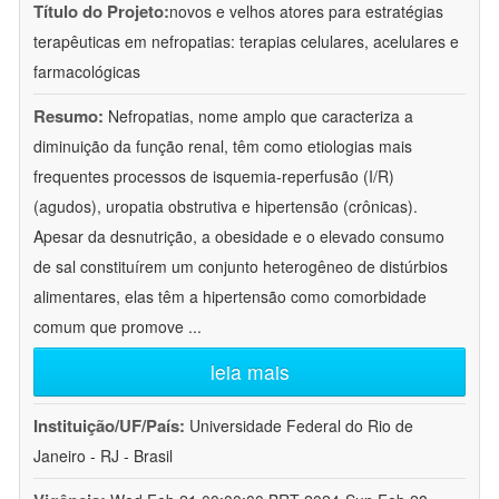
Título do Projeto:
novos e velhos atores para estratégias
terapêuticas em nefropatias: terapias celulares, acelulares e
farmacológicas
Resumo:
Nefropatias, nome amplo que caracteriza a
diminuição da função renal, têm como etiologias mais
frequentes processos de isquemia-reperfusão (I/R)
(agudos), uropatia obstrutiva e hipertensão (crônicas).
Apesar da desnutrição, a obesidade e o elevado consumo
de sal constituírem um conjunto heterogêneo de distúrbios
alimentares, elas têm a hipertensão como comorbidade
comum que promove
...
leia mais
Instituição/UF/País:
Universidade Federal do Rio de
Janeiro - RJ - Brasil