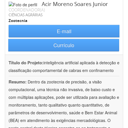
Acir Moreno Soares Junior
COORDENADOR(A)
CIÊNCIAS AGRÁRIAS
Zootecnia
E-mail
Currículo
Título do Projeto:
inteligência artificial aplicada à detecção e
classificação comportamental de cabras em confinamento
Resumo:
Dentro da zootecnia de precisão, a visão
computacional, uma técnica não invasiva, de baixo custo e
com múltiplas aplicações, pode ser utilizada para avaliação e
monitoramento, tanto qualitativo quanto quantitativo, de
parâmetros de desenvolvimento, saúde e Bem Estar Animal
(BEA) em atendimento às exigências mercadológicas. O