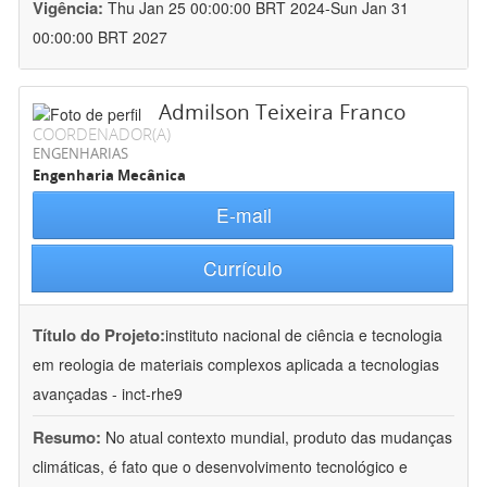
Vigência:
Thu Jan 25 00:00:00 BRT 2024-Sun Jan 31
00:00:00 BRT 2027
Admilson Teixeira Franco
COORDENADOR(A)
ENGENHARIAS
Engenharia Mecânica
E-mail
Currículo
Título do Projeto:
instituto nacional de ciência e tecnologia
em reologia de materiais complexos aplicada a tecnologias
avançadas - inct-rhe9
Resumo:
No atual contexto mundial, produto das mudanças
climáticas, é fato que o desenvolvimento tecnológico e