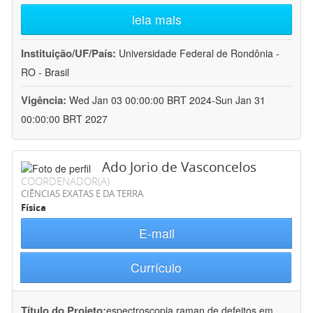
leia mais
Instituição/UF/País:
Universidade Federal de Rondônia -
RO - Brasil
Vigência:
Wed Jan 03 00:00:00 BRT 2024-Sun Jan 31
00:00:00 BRT 2027
Ado Jorio de Vasconcelos
COORDENADOR(A)
CIÊNCIAS EXATAS E DA TERRA
Física
E-mail
Currículo
Título do Projeto:
espectroscopia raman de defeitos em