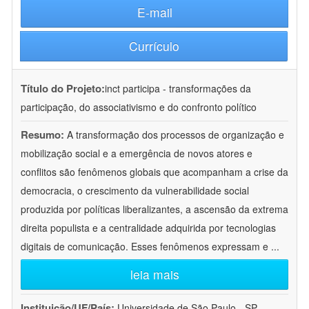
E-mail
Currículo
Título do Projeto:
inct participa - transformações da
participação, do associativismo e do confronto político
Resumo:
A transformação dos processos de organização e
mobilização social e a emergência de novos atores e
conflitos são fenômenos globais que acompanham a crise da
democracia, o crescimento da vulnerabilidade social
produzida por políticas liberalizantes, a ascensão da extrema
direita populista e a centralidade adquirida por tecnologias
digitais de comunicação. Esses fenômenos expressam e
...
leia mais
Instituição/UF/País:
Universidade de São Paulo - SP -