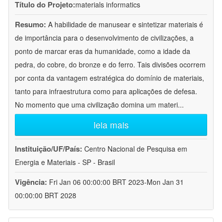
Título do Projeto:
materials informatics
Resumo:
A habilidade de manusear e sintetizar materiais é
de importância para o desenvolvimento de civilizações, a
ponto de marcar eras da humanidade, como a idade da
pedra, do cobre, do bronze e do ferro. Tais divisões ocorrem
por conta da vantagem estratégica do domínio de materiais,
tanto para infraestrutura como para aplicações de defesa.
No momento que uma civilização domina um materi
...
leia mais
Instituição/UF/País:
Centro Nacional de Pesquisa em
Energia e Materiais - SP - Brasil
Vigência:
Fri Jan 06 00:00:00 BRT 2023-Mon Jan 31
00:00:00 BRT 2028