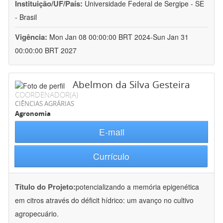
Instituição/UF/País:
Universidade Federal de Sergipe - SE
- Brasil
Vigência:
Mon Jan 08 00:00:00 BRT 2024-Sun Jan 31
00:00:00 BRT 2027
Abelmon da Silva Gesteira
COORDENADOR(A)
CIÊNCIAS AGRÁRIAS
Agronomia
E-mail
Currículo
Título do Projeto:
potencializando a memória epigenética
em citros através do déficit hídrico: um avanço no cultivo
agropecuário.