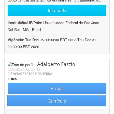
ponto central desta técnica encontra-se no tratamento a
...
leia mais
Instituição/UF/País:
Universidade Federal de São João
Del-Rei - MG - Brasil
Vigência:
Tue Dec 05 00:00:00 BRT 2023-Thu Dec 31
00:00:00 BRT 2026
Adalberto Fazzio
COORDENADOR(A)
CIÊNCIAS EXATAS E DA TERRA
Física
E-mail
Currículo