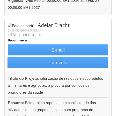
Vigência:
Wed Feb 21 00:00:00 BRT 2024-Sun Feb 28
00:00:00 BRT 2027
Adelar Bracht
COORDENADOR(A)
CIÊNCIAS BIOLÓGICAS
Bioquímica
E-mail
Currículo
Título do Projeto:
valorização de resíduos e subprodutos
alimentares e agrícolas: a procura por compostos
promotores da saúde
Resumo:
Este projeto representa a continuidade das
atividades de um grupo engajado num programa de