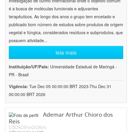
investigação de cunho internacional onde o objetivo comum
é a busca de moléculas funcionais e adjuvantes
terapêuticos. Ao longo dos anos o grupo tem encetado e
publicado bom número de estudos sobre produtos de origem
vegetal e fúngica, considerados resíduos e subprodutos, que
possuem atividade
...
leia mais
Instituição/UF/País:
Universidade Estadual de Maringá -
PR - Brasil
Vigência:
Tue Dec 05 00:00:00 BRT 2023-Thu Dec 31
00:00:00 BRT 2026
Ademar Arthur Chioro dos
Reis
COORDENADOR(A)