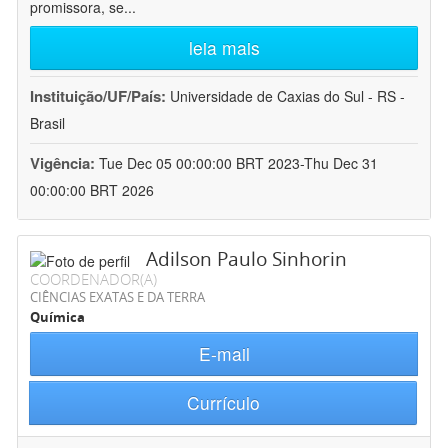
promissora, se
...
leia mais
Instituição/UF/País:
Universidade de Caxias do Sul - RS -
Brasil
Vigência:
Tue Dec 05 00:00:00 BRT 2023-Thu Dec 31
00:00:00 BRT 2026
Adilson Paulo Sinhorin
COORDENADOR(A)
CIÊNCIAS EXATAS E DA TERRA
Química
E-mail
Currículo