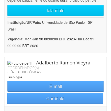
depende basicamente do quanto durar o ciclo do petróle
...
leia mais
Instituição/UF/País:
Universidade de São Paulo - SP -
Brasil
Vigência:
Mon Jan 30 00:00:00 BRT 2023-Thu Dec 31
00:00:00 BRT 2026
Adalberto Ramon Vieyra
COORDENADOR(A)
CIÊNCIAS BIOLÓGICAS
Fisiologia
E-mail
Currículo