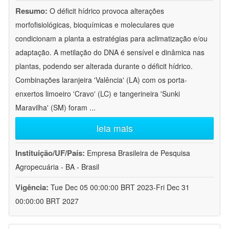
Resumo:
O déficit hídrico provoca alterações
morfofisiológicas, bioquímicas e moleculares que
condicionam a planta a estratégias para aclimatização e/ou
adaptação. A metilação do DNA é sensível e dinâmica nas
plantas, podendo ser alterada durante o déficit hídrico.
Combinações laranjeira 'Valência' (LA) com os porta-
enxertos limoeiro 'Cravo' (LC) e tangerineira 'Sunki
Maravilha' (SM) foram
...
leia mais
Instituição/UF/País:
Empresa Brasileira de Pesquisa
Agropecuária - BA - Brasil
Vigência:
Tue Dec 05 00:00:00 BRT 2023-Fri Dec 31
00:00:00 BRT 2027