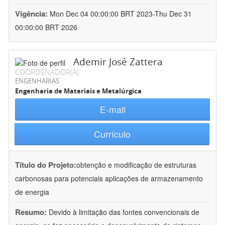
Vigência:
Mon Dec 04 00:00:00 BRT 2023-Thu Dec 31
00:00:00 BRT 2026
Ademir José Zattera
COORDENADOR(A)
ENGENHARIAS
Engenharia de Materiais e Metalúrgica
E-mail
Currículo
Título do Projeto:
obtenção e modificação de estruturas
carbonosas para potenciais aplicações de armazenamento
de energia
Resumo:
Devido à limitação das fontes convencionais de