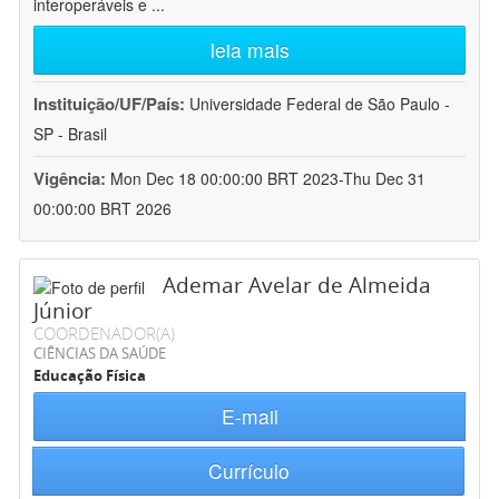
interoperáveis e
...
leia mais
Instituição/UF/País:
Universidade Federal de São Paulo -
SP - Brasil
Vigência:
Mon Dec 18 00:00:00 BRT 2023-Thu Dec 31
00:00:00 BRT 2026
Ademar Avelar de Almeida
Júnior
COORDENADOR(A)
CIÊNCIAS DA SAÚDE
Educação Física
E-mail
Currículo