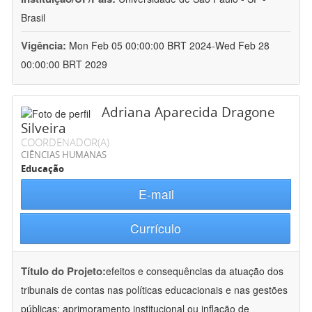
Brasil
Vigência:
Mon Feb 05 00:00:00 BRT 2024-Wed Feb 28
00:00:00 BRT 2029
Adriana Aparecida Dragone
Silveira
COORDENADOR(A)
CIÊNCIAS HUMANAS
Educação
E-mail
Currículo
Título do Projeto:
efeitos e consequências da atuação dos
tribunais de contas nas políticas educacionais e nas gestões
públicas: aprimoramento institucional ou inflação de