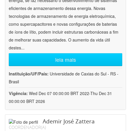
energia, se faz necessário o desenvolvimento de sistemas
eficientes de armazenamento dessa energia. Novas
tecnologias de armazenamento de energia eletroquímica,
como supercapacitores e novas configurações de baterias
de íons de lítio, podem incluir estruturas carbonáceas a fim
de melhorar suas capacidades. O aumento da vida útil
destes
...
leia mais
Instituição/UF/País:
Universidade de Caxias do Sul - RS -
Brasil
Vigência:
Wed Dec 07 00:00:00 BRT 2022-Thu Dec 31
00:00:00 BRT 2026
Ademir José Zattera
COORDENADOR(A)