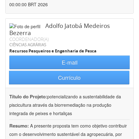
00:00:00 BRT 2026
Adolfo Jatobá Medeiros
Bezerra
COORDENADOR(A)
CIÊNCIAS AGRÁRIAS
Recursos Pesqueiros e Engenharia de Pesca
E-mail
Currículo
Título do Projeto:
potencializando a sustentabilidade da
piscicultura através da biorremediação na produção
integrada de peixes e hortaliças
Resumo:
A presente proposta tem como objetivo contribuir
com o desenvolvimento sustentável da agropecuária, por