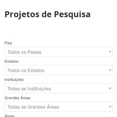
Projetos de Pesquisa
País
Estados
Instituições
Grandes Áreas
Áreas