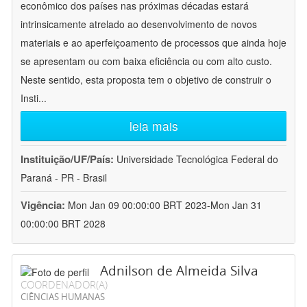
econômico dos países nas próximas décadas estará
intrinsicamente atrelado ao desenvolvimento de novos
materiais e ao aperfeiçoamento de processos que ainda hoje
se apresentam ou com baixa eficiência ou com alto custo.
Neste sentido, esta proposta tem o objetivo de construir o
Insti
...
leia mais
Instituição/UF/País:
Universidade Tecnológica Federal do
Paraná - PR - Brasil
Vigência:
Mon Jan 09 00:00:00 BRT 2023-Mon Jan 31
00:00:00 BRT 2028
Adnilson de Almeida Silva
COORDENADOR(A)
CIÊNCIAS HUMANAS