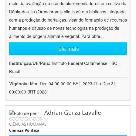
meio da avaliação do uso de biorremediadores em cultivo de
tilápia-do-nilo (Oreochromis niloticus) em bioflocos integrado
com a produção de hortaliças, visando formação de recursos
humanos e difusão de novas tecnologias na produção de
alimento de origem animal e vegetal. Para obte
...
leia mais
Instituição/UF/País:
Instituto Federal Catarinense - SC -
Brasil
Vigência:
Mon Dec 04 00:00:00 BRT 2023-Thu Dec 31
00:00:00 BRT 2026
Adrian Gurza Lavalle
COORDENADOR(A)
CIÊNCIAS HUMANAS
Ciência Política