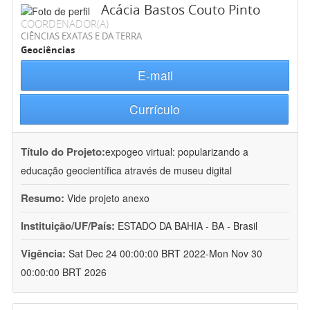
Acácia Bastos Couto Pinto
COORDENADOR(A)
CIÊNCIAS EXATAS E DA TERRA
Geociências
E-mail
Currículo
Título do Projeto:
expogeo virtual: popularizando a
educação geocientífica através de museu digital
Resumo:
Vide projeto anexo
Instituição/UF/País:
ESTADO DA BAHIA - BA - Brasil
Vigência:
Sat Dec 24 00:00:00 BRT 2022-Mon Nov 30
00:00:00 BRT 2026