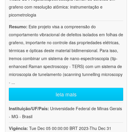
grafeno com resolução atômica: instrumentação e
picometrologia
Resumo:
Este projeto visa a compreensão do
comportamento vibracional de defeitos isolados em folhas de
grafeno, importante no controle das propriedades elétricas,
térmicas e ópticas deste material bidimensional. Para isso,
iremos combinar um sistema de nano-espectroscopia (tip-
enhanced Raman spectroscopy - TERS) com um sistema de
microscopia de tunelamento (scanning tunnelling microscopy
-
...
leia mais
Instituição/UF/País:
Universidade Federal de Minas Gerais
- MG - Brasil
Vigência:
Tue Dec 05 00:00:00 BRT 2023-Thu Dec 31