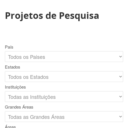
Projetos de Pesquisa
País
Estados
Instituições
Grandes Áreas
Áreas