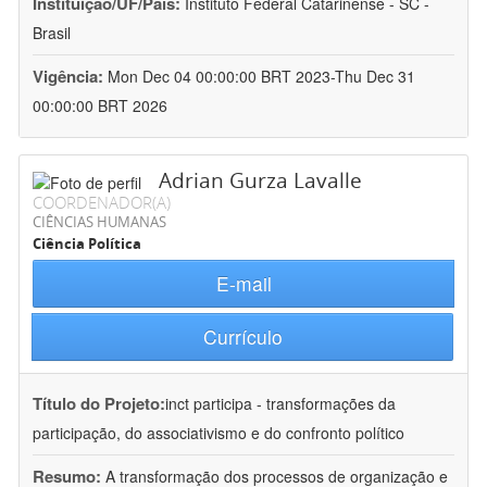
Instituição/UF/País:
Instituto Federal Catarinense - SC -
Brasil
Vigência:
Mon Dec 04 00:00:00 BRT 2023-Thu Dec 31
00:00:00 BRT 2026
Adrian Gurza Lavalle
COORDENADOR(A)
CIÊNCIAS HUMANAS
Ciência Política
E-mail
Currículo
Título do Projeto:
inct participa - transformações da
participação, do associativismo e do confronto político
Resumo:
A transformação dos processos de organização e