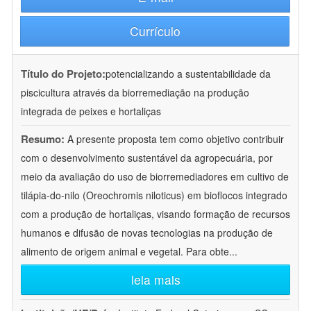
Currículo
Título do Projeto:
potencializando a sustentabilidade da
piscicultura através da biorremediação na produção
integrada de peixes e hortaliças
Resumo:
A presente proposta tem como objetivo contribuir
com o desenvolvimento sustentável da agropecuária, por
meio da avaliação do uso de biorremediadores em cultivo de
tilápia-do-nilo (Oreochromis niloticus) em bioflocos integrado
com a produção de hortaliças, visando formação de recursos
humanos e difusão de novas tecnologias na produção de
alimento de origem animal e vegetal. Para obte
...
leia mais