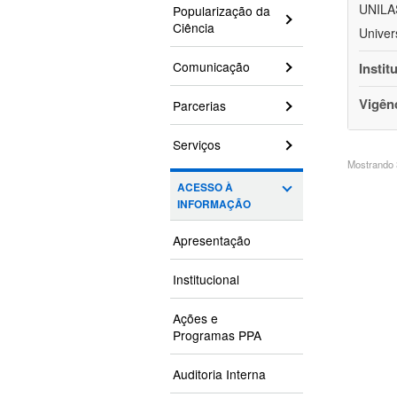
UNILAS
Popularização da
Ciência
Univer
Comunicação
Instit
Vigên
Parcerias
Serviços
Mostrando 3
ACESSO À
INFORMAÇÃO
Apresentação
Institucional
Ações e
Programas PPA
Auditoria Interna