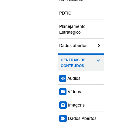
PDTIC
Planejamento
Estratégico
Dados abertos
CENTRAIS DE
CONTEÚDOS
Áudios
Vídeos
Imagens
Dados Abertos