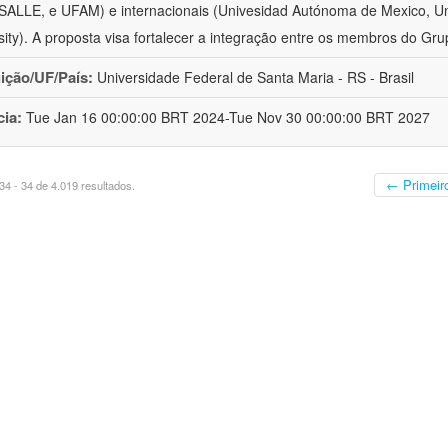
ALLE, e UFAM) e internacionais (Univesidad Autónoma de Mexico, Uni
sity). A proposta visa fortalecer a integração entre os membros do Gru
uição/UF/País:
Universidade Federal de Santa Maria - RS - Brasil
cia:
Tue Jan 16 00:00:00 BRT 2024-Tue Nov 30 00:00:00 BRT 2027
← Primeir
4 - 34 de 4.019 resultados.