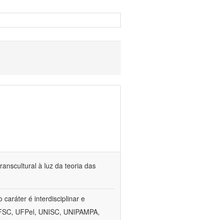
anscultural à luz da teoria das
aráter é interdisciplinar e
, UFSC, UFPel, UNISC, UNIPAMPA,