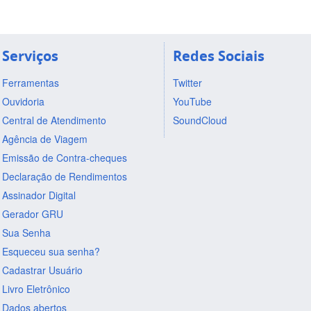
Serviços
Redes Sociais
Ferramentas
Twitter
Ouvidoria
YouTube
Central de Atendimento
SoundCloud
Agência de Viagem
Emissão de Contra-cheques
Declaração de Rendimentos
Assinador Digital
Gerador GRU
Sua Senha
Esqueceu sua senha?
Cadastrar Usuário
Livro Eletrônico
Dados abertos