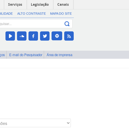
Serviços
Legislação
Canais
BILIDADE
ALTO CONTRASTE
MAPA DO SITE
iços
E-mail do Pesquisador
Área de imprensa