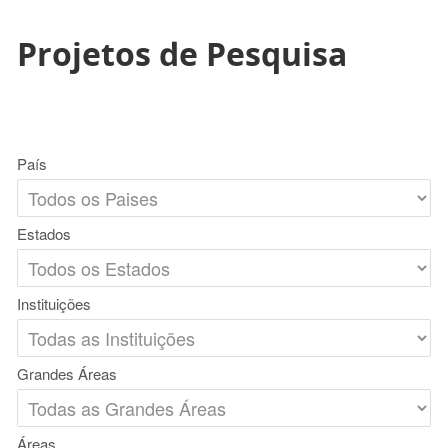
Projetos de Pesquisa
País
Estados
Instituições
Grandes Áreas
Áreas