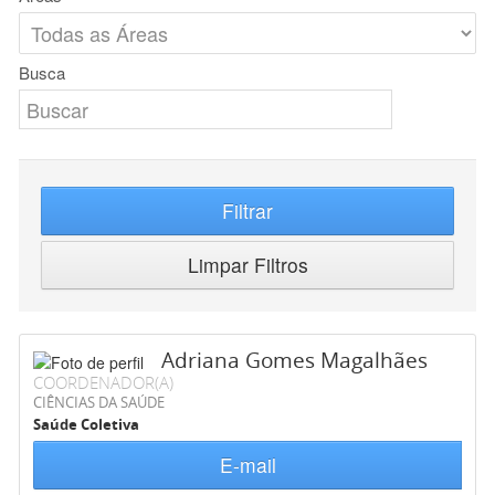
Busca
Filtrar
Limpar Filtros
Adriana Gomes Magalhães
COORDENADOR(A)
CIÊNCIAS DA SAÚDE
Saúde Coletiva
E-mail