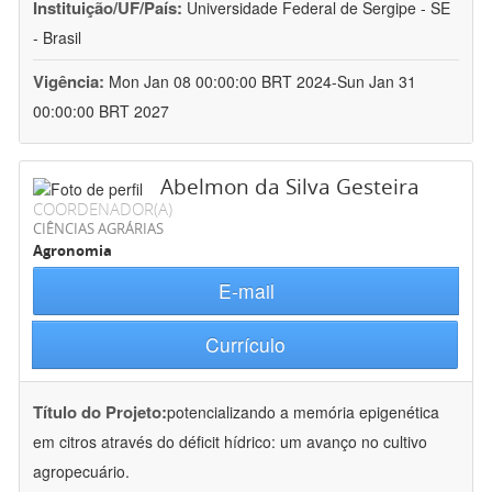
Instituição/UF/País:
Universidade Federal de Sergipe - SE
- Brasil
Vigência:
Mon Jan 08 00:00:00 BRT 2024-Sun Jan 31
00:00:00 BRT 2027
Abelmon da Silva Gesteira
COORDENADOR(A)
CIÊNCIAS AGRÁRIAS
Agronomia
E-mail
Currículo
Título do Projeto:
potencializando a memória epigenética
em citros através do déficit hídrico: um avanço no cultivo
agropecuário.