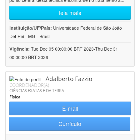
ponto central desta técnica encontra-se no tratamento a
...
leia mais
Instituição/UF/País:
Universidade Federal de São João
Del-Rei - MG - Brasil
Vigência:
Tue Dec 05 00:00:00 BRT 2023-Thu Dec 31
00:00:00 BRT 2026
Adalberto Fazzio
COORDENADOR(A)
CIÊNCIAS EXATAS E DA TERRA
Física
E-mail
Currículo