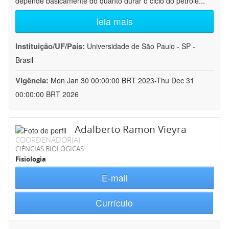
depende basicamente do quanto durar o ciclo do petróle
...
leia mais
Instituição/UF/País:
Universidade de São Paulo - SP -
Brasil
Vigência:
Mon Jan 30 00:00:00 BRT 2023-Thu Dec 31
00:00:00 BRT 2026
Adalberto Ramon Vieyra
COORDENADOR(A)
CIÊNCIAS BIOLÓGICAS
Fisiologia
E-mail
Currículo