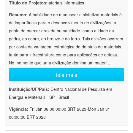
Título do Projeto:
materials informatics
Resumo:
A habilidade de manusear e sintetizar materiais é
de importância para o desenvolvimento de civilizações, a
ponto de marcar eras da humanidade, como a idade da
pedra, do cobre, do bronze e do ferro. Tais divisões ocorrem
por conta da vantagem estratégica do domínio de materiais,
tanto para infraestrutura como para aplicações de defesa.
No momento que uma civilização domina um materi
...
leia mais
Instituição/UF/País:
Centro Nacional de Pesquisa em
Energia e Materiais - SP - Brasil
Vigência:
Fri Jan 06 00:00:00 BRT 2023-Mon Jan 31
00:00:00 BRT 2028