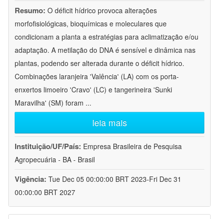
Resumo:
O déficit hídrico provoca alterações
morfofisiológicas, bioquímicas e moleculares que
condicionam a planta a estratégias para aclimatização e/ou
adaptação. A metilação do DNA é sensível e dinâmica nas
plantas, podendo ser alterada durante o déficit hídrico.
Combinações laranjeira 'Valência' (LA) com os porta-
enxertos limoeiro 'Cravo' (LC) e tangerineira 'Sunki
Maravilha' (SM) foram
...
leia mais
Instituição/UF/País:
Empresa Brasileira de Pesquisa
Agropecuária - BA - Brasil
Vigência:
Tue Dec 05 00:00:00 BRT 2023-Fri Dec 31
00:00:00 BRT 2027