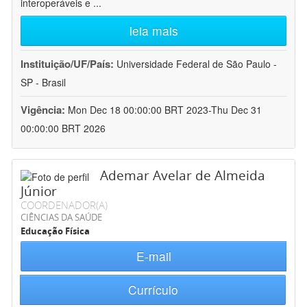
interoperáveis e
...
leia mais
Instituição/UF/País:
Universidade Federal de São Paulo -
SP - Brasil
Vigência:
Mon Dec 18 00:00:00 BRT 2023-Thu Dec 31
00:00:00 BRT 2026
Ademar Avelar de Almeida
Júnior
COORDENADOR(A)
CIÊNCIAS DA SAÚDE
Educação Física
E-mail
Currículo