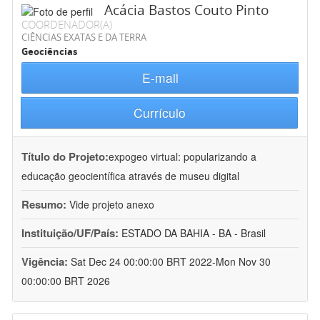
Acácia Bastos Couto Pinto
COORDENADOR(A)
CIÊNCIAS EXATAS E DA TERRA
Geociências
E-mail
Currículo
Título do Projeto:
expogeo virtual: popularizando a
educação geocientífica através de museu digital
Resumo:
Vide projeto anexo
Instituição/UF/País:
ESTADO DA BAHIA - BA - Brasil
Vigência:
Sat Dec 24 00:00:00 BRT 2022-Mon Nov 30
00:00:00 BRT 2026