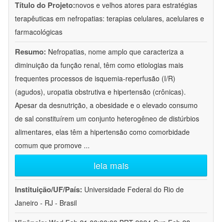
Título do Projeto:
novos e velhos atores para estratégias
terapêuticas em nefropatias: terapias celulares, acelulares e
farmacológicas
Resumo:
Nefropatias, nome amplo que caracteriza a
diminuição da função renal, têm como etiologias mais
frequentes processos de isquemia-reperfusão (I/R)
(agudos), uropatia obstrutiva e hipertensão (crônicas).
Apesar da desnutrição, a obesidade e o elevado consumo
de sal constituírem um conjunto heterogêneo de distúrbios
alimentares, elas têm a hipertensão como comorbidade
comum que promove
...
leia mais
Instituição/UF/País:
Universidade Federal do Rio de
Janeiro - RJ - Brasil