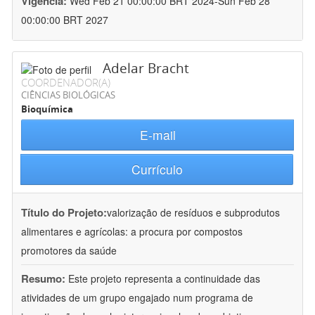
Vigência:
Wed Feb 21 00:00:00 BRT 2024-Sun Feb 28
00:00:00 BRT 2027
Adelar Bracht
COORDENADOR(A)
CIÊNCIAS BIOLÓGICAS
Bioquímica
E-mail
Currículo
Título do Projeto:
valorização de resíduos e subprodutos
alimentares e agrícolas: a procura por compostos
promotores da saúde
Resumo:
Este projeto representa a continuidade das
atividades de um grupo engajado num programa de