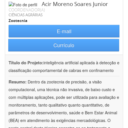
Acir Moreno Soares Junior
COORDENADOR(A)
CIÊNCIAS AGRÁRIAS
Zootecnia
E-mail
Currículo
Título do Projeto:
inteligência artificial aplicada à detecção e
classificação comportamental de cabras em confinamento
Resumo:
Dentro da zootecnia de precisão, a visão
computacional, uma técnica não invasiva, de baixo custo e
com múltiplas aplicações, pode ser utilizada para avaliação e
monitoramento, tanto qualitativo quanto quantitativo, de
parâmetros de desenvolvimento, saúde e Bem Estar Animal
(BEA) em atendimento às exigências mercadológicas. O