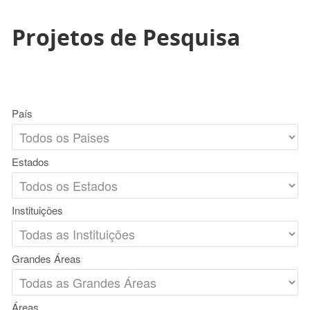
Projetos de Pesquisa
País
Estados
Instituições
Grandes Áreas
Áreas