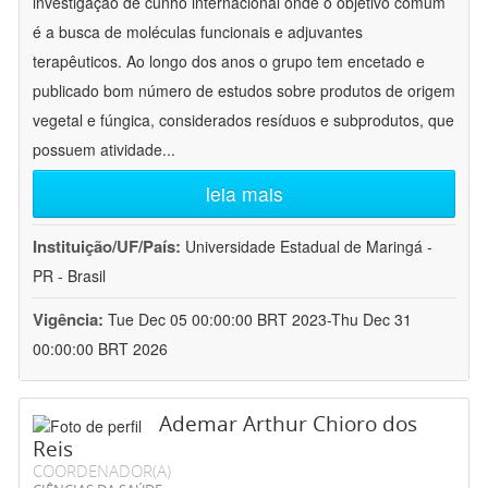
investigação de cunho internacional onde o objetivo comum
é a busca de moléculas funcionais e adjuvantes
terapêuticos. Ao longo dos anos o grupo tem encetado e
publicado bom número de estudos sobre produtos de origem
vegetal e fúngica, considerados resíduos e subprodutos, que
possuem atividade
...
leia mais
Instituição/UF/País:
Universidade Estadual de Maringá -
PR - Brasil
Vigência:
Tue Dec 05 00:00:00 BRT 2023-Thu Dec 31
00:00:00 BRT 2026
Ademar Arthur Chioro dos
Reis
COORDENADOR(A)