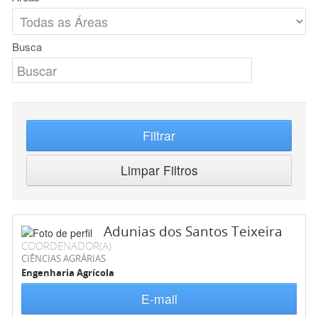
Busca
Filtrar
Limpar Filtros
Adunias dos Santos Teixeira
COORDENADOR(A)
CIÊNCIAS AGRÁRIAS
Engenharia Agrícola
E-mail