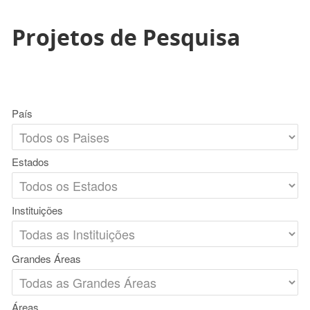
Projetos de Pesquisa
País
Estados
Instituições
Grandes Áreas
Áreas