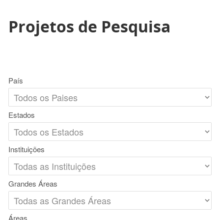
Projetos de Pesquisa
País
Estados
Instituições
Grandes Áreas
Áreas