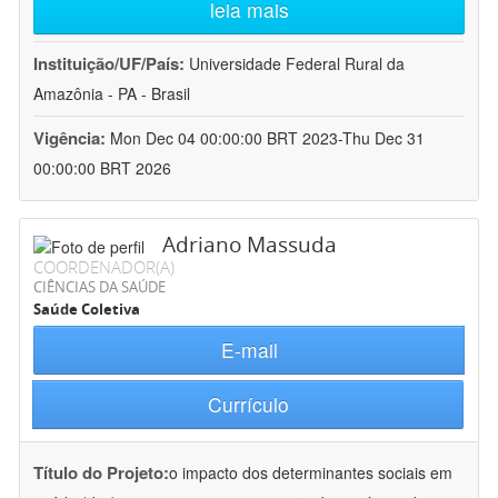
leia mais
Instituição/UF/País:
Universidade Federal Rural da
Amazônia - PA - Brasil
Vigência:
Mon Dec 04 00:00:00 BRT 2023-Thu Dec 31
00:00:00 BRT 2026
Adriano Massuda
COORDENADOR(A)
CIÊNCIAS DA SAÚDE
Saúde Coletiva
E-mail
Currículo
Título do Projeto:
o impacto dos determinantes sociais em