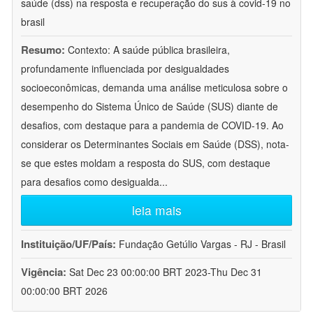
saúde (dss) na resposta e recuperação do sus à covid-19 no
brasil
Resumo:
Contexto: A saúde pública brasileira,
profundamente influenciada por desigualdades
socioeconômicas, demanda uma análise meticulosa sobre o
desempenho do Sistema Único de Saúde (SUS) diante de
desafios, com destaque para a pandemia de COVID-19. Ao
considerar os Determinantes Sociais em Saúde (DSS), nota-
se que estes moldam a resposta do SUS, com destaque
para desafios como desigualda
...
leia mais
Instituição/UF/País:
Fundação Getúlio Vargas - RJ - Brasil
Vigência:
Sat Dec 23 00:00:00 BRT 2023-Thu Dec 31
00:00:00 BRT 2026