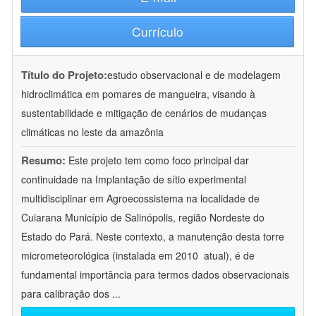
Currículo
Título do Projeto:
estudo observacional e de modelagem
hidroclimática em pomares de mangueira, visando à
sustentabilidade e mitigação de cenários de mudanças
climáticas no leste da amazônia
Resumo:
Este projeto tem como foco principal dar
continuidade na Implantação de sítio experimental
multidisciplinar em Agroecossistema na localidade de
Cuiarana Município de Salinópolis, região Nordeste do
Estado do Pará. Neste contexto, a manutenção desta torre
micrometeorológica (instalada em 2010  atual), é de
fundamental importância para termos dados observacionais
para calibração dos
...