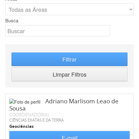
Busca
Filtrar
Limpar Filtros
Adriano Marlisom Leao de
Sousa
COORDENADOR(A)
CIÊNCIAS EXATAS E DA TERRA
Geociências
E-mail