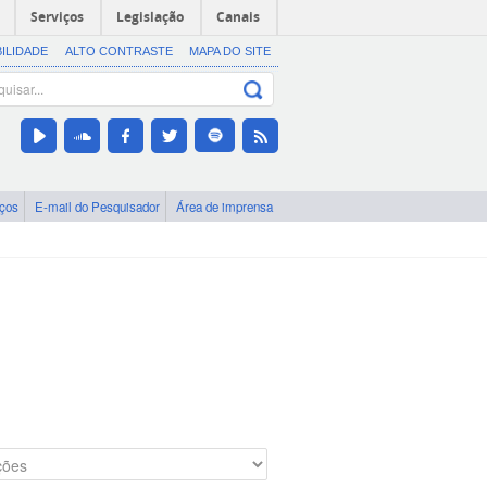
Serviços
Legislação
Canais
BILIDADE
ALTO CONTRASTE
MAPA DO SITE
iços
E-mail do Pesquisador
Área de imprensa