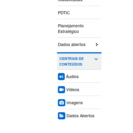
PDTIC
Planejamento
Estratégico
Dados abertos
CENTRAIS DE
CONTEÚDOS
Áudios
Vídeos
Imagens
Dados Abertos