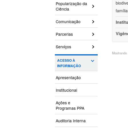
biodiv
Popularização da
Ciência
famíli
Comunicação
Instit
Vigên
Parcerias
Serviços
Mostrando 1
ACESSO À
INFORMAÇÃO
Apresentação
Institucional
Ações e
Programas PPA
Auditoria Interna