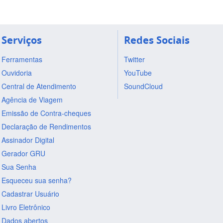
Serviços
Redes Sociais
Ferramentas
Twitter
Ouvidoria
YouTube
Central de Atendimento
SoundCloud
Agência de Viagem
Emissão de Contra-cheques
Declaração de Rendimentos
Assinador Digital
Gerador GRU
Sua Senha
Esqueceu sua senha?
Cadastrar Usuário
Livro Eletrônico
Dados abertos