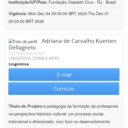
Instituição/UF/País:
Fundação Oswaldo Cruz - RJ - Brasil
Vigência:
Mon Dec 04 00:00:00 BRT 2023-Thu Dec 31
00:00:00 BRT 2026
Adriana de Carvalho Kuerten
Dellagnelo
COORDENADOR(A)
LINGÜÍSTICA, LETRAS E ARTES
Lingüística
E-mail
Currículo
Título do Projeto:
a pedagogia da formação de professores
na perspectiva histórico-cultural: um processo social,
intencional e direcionado, com foco no desenvolvimento