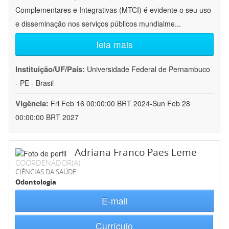
Complementares e Integrativas (MTCI) é evidente o seu uso
e disseminação nos serviços públicos mundialme
...
leia mais
Instituição/UF/País:
Universidade Federal de Pernambuco
- PE - Brasil
Vigência:
Fri Feb 16 00:00:00 BRT 2024-Sun Feb 28
00:00:00 BRT 2027
Adriana Franco Paes Leme
COORDENADOR(A)
CIÊNCIAS DA SAÚDE
Odontologia
E-mail
Currículo