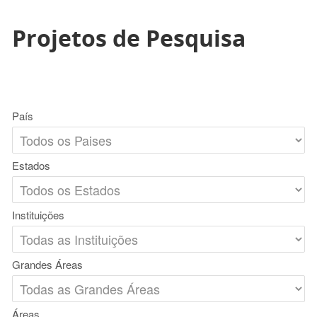
Projetos de Pesquisa
País
Estados
Instituições
Grandes Áreas
Áreas