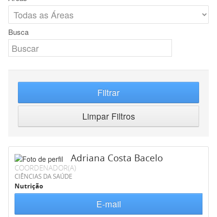
Busca
Filtrar
Limpar Filtros
Adriana Costa Bacelo
COORDENADOR(A)
CIÊNCIAS DA SAÚDE
Nutrição
E-mail