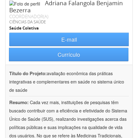
Adriana Falangola Benjamin
Bezerra
COORDENADOR(A)
CIÊNCIAS DA SAÚDE
Saúde Coletiva
E-mail
Currículo
Título do Projeto:
avaliação econômica das práticas
integrativas e complementares em saúde no sistema único
de saúde
Resumo:
Cada vez mais, instituições de pesquisas têm
buscado contribuir com a eficiência e efetividade do Sistema
Único de Saúde (SUS), realizando investigações acerca das
políticas públicas e suas implicações na qualidade de vida
dos usuários. No que se refere às Medicinas Tradicionais,