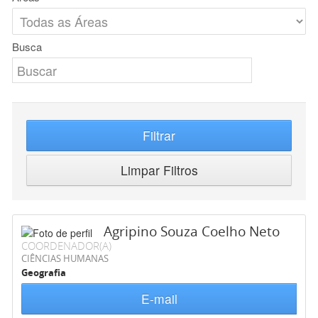
Busca
Filtrar
Limpar Filtros
Agripino Souza Coelho Neto
COORDENADOR(A)
CIÊNCIAS HUMANAS
Geografia
E-mail