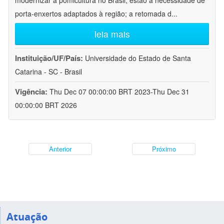
modernizar a pomicultura no Brasil, estão a necessidade de
porta-enxertos adaptados à região; a retomada d
...
leia mais
Instituição/UF/País:
Universidade do Estado de Santa
Catarina - SC - Brasil
Vigência:
Thu Dec 07 00:00:00 BRT 2023-Thu Dec 31
00:00:00 BRT 2026
Anterior
Próximo
Atuação