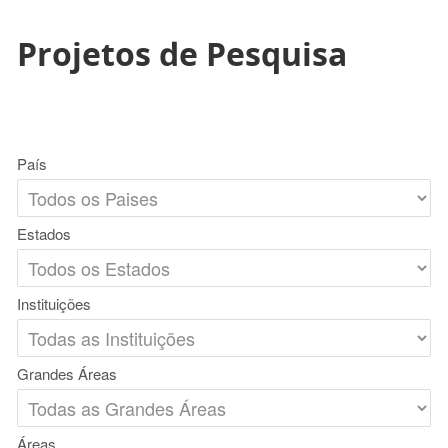
Projetos de Pesquisa
País
Estados
Instituições
Grandes Áreas
Áreas