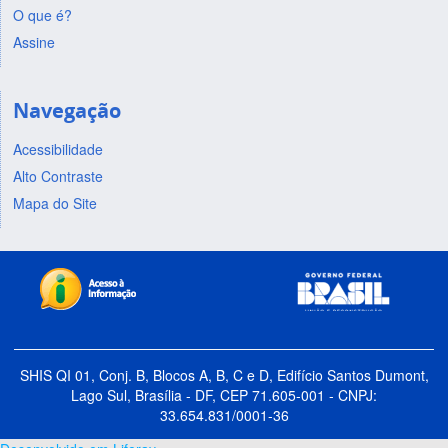
O que é?
Assine
Navegação
Acessibilidade
Alto Contraste
Mapa do Site
SHIS QI 01, Conj. B, Blocos A, B, C e D, Edifício Santos Dumont,
Lago Sul, Brasília - DF, CEP 71.605-001 - CNPJ:
33.654.831/0001-36