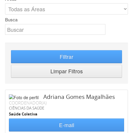
Busca
Filtrar
Limpar Filtros
Adriana Gomes Magalhães
COORDENADOR(A)
CIÊNCIAS DA SAÚDE
Saúde Coletiva
E-mail