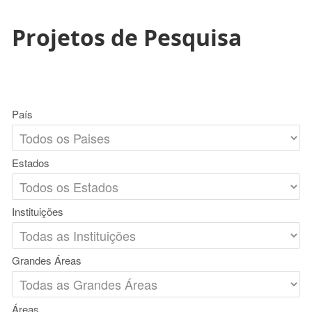
Projetos de Pesquisa
País
Estados
Instituições
Grandes Áreas
Áreas