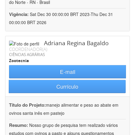
do Norte - RN - Brasil
Vigência:
Sat Dec 30 00:00:00 BRT 2023-Thu Dec 31
00:00:00 BRT 2026
Adriana Regina Bagaldo
COORDENADOR(A)
CIÊNCIAS AGRÁRIAS
Zootecnia
E-mail
Currículo
Título do Projeto:
manejo alimentar e peso ao abate em
ovinos santa inês em pastejo
Resumo:
Nosso grupo de pesquisa tem realizado vários
estudos com ovinos a pasto e alguns questionamentos