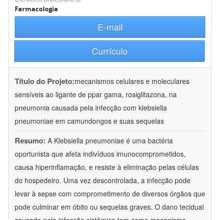
Farmacologia
E-mail
Currículo
Título do Projeto:
mecanismos celulares e moleculares
sensíveis ao ligante de ppar gama, rosiglitazona, na
pneumonia causada pela infecção com klebsiella
pneumoniae em camundongos e suas sequelas
Resumo:
A Klebsiella pneumoniae é uma bactéria
oportunista que afeta indivíduos imunocomprometidos,
causa hiperinflamação, e resiste à eliminação pelas células
do hospedeiro. Uma vez descontrolada, a infecção pode
levar à sepse com comprometimento de diversos órgãos que
pode culminar em óbito ou sequelas graves. O dano tecidual