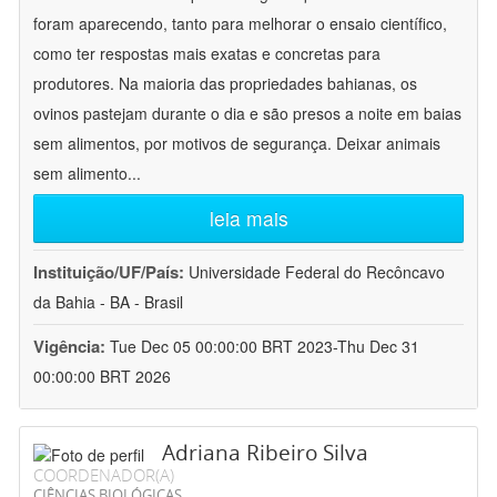
foram aparecendo, tanto para melhorar o ensaio científico,
como ter respostas mais exatas e concretas para
produtores. Na maioria das propriedades bahianas, os
ovinos pastejam durante o dia e são presos a noite em baias
sem alimentos, por motivos de segurança. Deixar animais
sem alimento
...
leia mais
Instituição/UF/País:
Universidade Federal do Recôncavo
da Bahia - BA - Brasil
Vigência:
Tue Dec 05 00:00:00 BRT 2023-Thu Dec 31
00:00:00 BRT 2026
Adriana Ribeiro Silva
COORDENADOR(A)
CIÊNCIAS BIOLÓGICAS