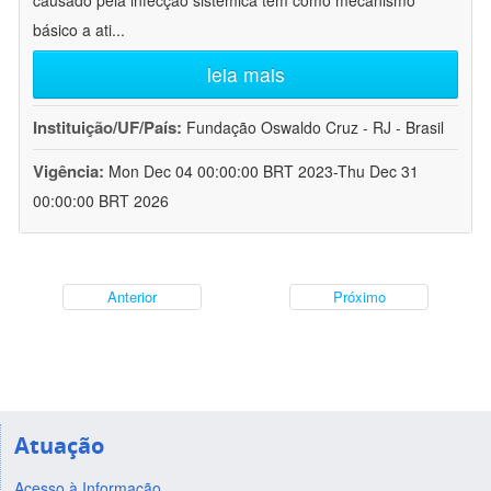
causado pela infecção sistêmica tem como mecanismo
básico a ati
...
leia mais
Instituição/UF/País:
Fundação Oswaldo Cruz - RJ - Brasil
Vigência:
Mon Dec 04 00:00:00 BRT 2023-Thu Dec 31
00:00:00 BRT 2026
Anterior
Próximo
Atuação
Acesso à Informação