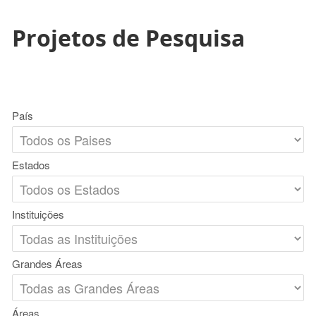
Projetos de Pesquisa
País
Estados
Instituições
Grandes Áreas
Áreas