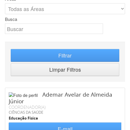
Busca
Filtrar
Limpar Filtros
Ademar Avelar de Almeida
Júnior
COORDENADOR(A)
CIÊNCIAS DA SAÚDE
Educação Física
E-mail