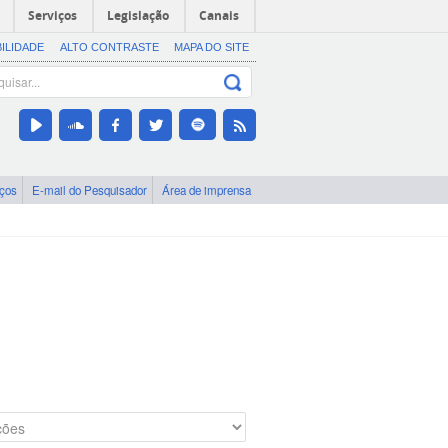
Serviços
Legislação
Canais
BILIDADE
ALTO CONTRASTE
MAPA DO SITE
iços
E-mail do Pesquisador
Área de imprensa