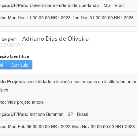
uição/UF/País:
Universidade Federal de Uberlândia - MG - Brasil
cia:
Mon Dec 11 00:00:00 BRT 2023-Thu Dec 31 00:00:00 BRT 2026
Adriano Dias de Oliveira
DENADOR(A)
ação Científica
il
Currículo
 do Projeto:
acessibilidade e inclusão nos museus do instituto butanta
ipes
mo:
Vide projeto anexo
uição/UF/País:
Instituto Butantan - SP - Brasil
cia:
Mon Feb 06 00:00:00 BRT 2023-Mon Nov 30 00:00:00 BRT 2026