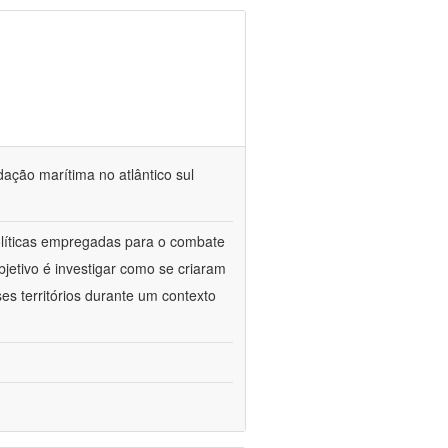
dação marítima no atlântico sul
políticas empregadas para o combate
jetivo é investigar como se criaram
es territórios durante um contexto