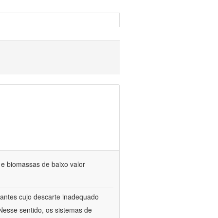
s e biomassas de baixo valor
itrantes cujo descarte inadequado
Nesse sentido, os sistemas de