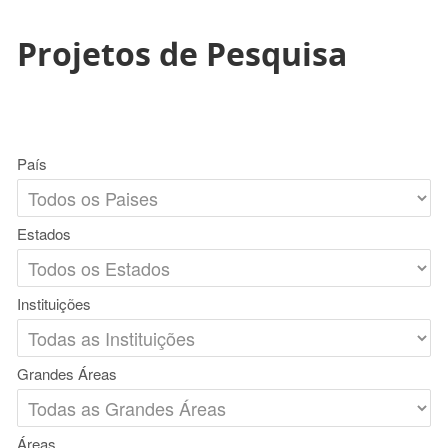
Projetos de Pesquisa
País
Estados
Instituições
Grandes Áreas
Áreas