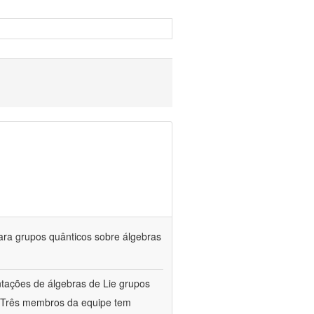
ara grupos quânticos sobre álgebras
entações de álgebras de Lie grupos
a. Três membros da equipe tem