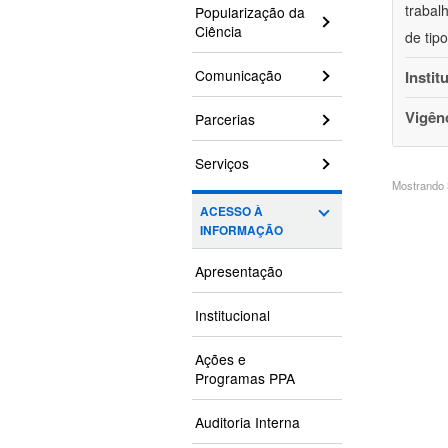
trabal
Popularização da
Ciência
de tip
Comunicação
Instit
Vigên
Parcerias
Serviços
Mostrando 3
ACESSO À
INFORMAÇÃO
Apresentação
Institucional
Ações e
Programas PPA
Auditoria Interna