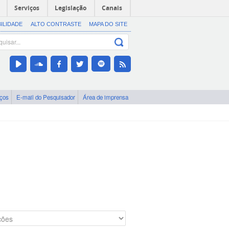
Serviços
Legislação
Canais
BILIDADE
ALTO CONTRASTE
MAPA DO SITE
iços
E-mail do Pesquisador
Área de imprensa