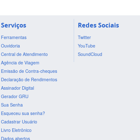
Serviços
Redes Sociais
Ferramentas
Twitter
Ouvidoria
YouTube
Central de Atendimento
SoundCloud
Agência de Viagem
Emissão de Contra-cheques
Declaração de Rendimentos
Assinador Digital
Gerador GRU
Sua Senha
Esqueceu sua senha?
Cadastrar Usuário
Livro Eletrônico
Dados abertos