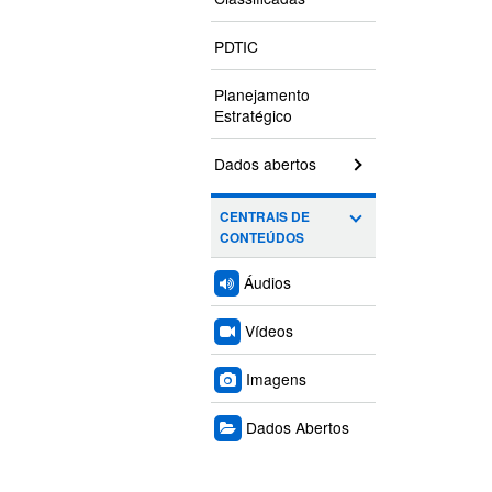
PDTIC
Planejamento
Estratégico
Dados abertos
CENTRAIS DE
CONTEÚDOS
Áudios
Vídeos
Imagens
Dados Abertos