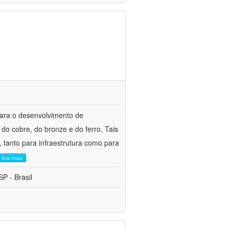
para o desenvolvimento de
do cobre, do bronze e do ferro. Tais
 tanto para infraestrutura como para
leia mais
P - Brasil