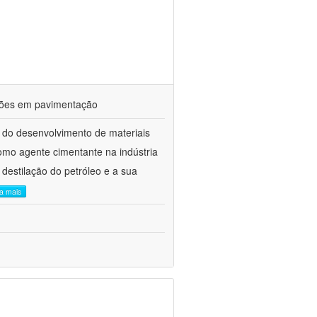
ações em pavimentação
 do desenvolvimento de materiais
como agente cimentante na indústria
 destilação do petróleo e a sua
ia mais