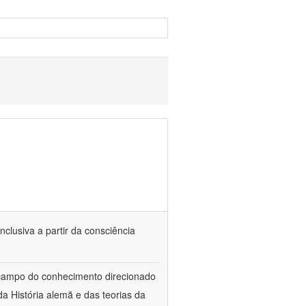
nclusiva a partir da consciência
 campo do conhecimento direcionado
a História alemã e das teorias da