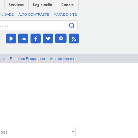
Serviços
Legislação
Canais
BILIDADE
ALTO CONTRASTE
MAPA DO SITE
iços
E-mail do Pesquisador
Área de imprensa