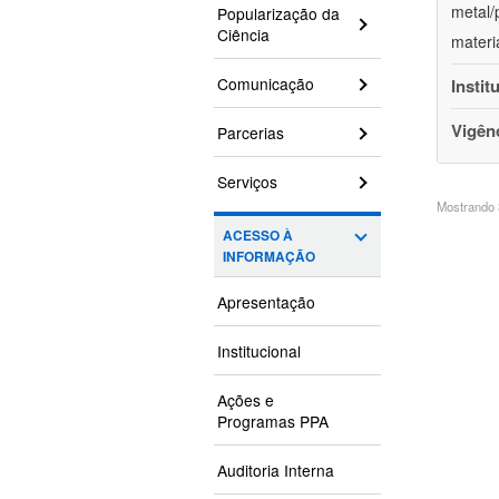
metal/
Popularização da
Ciência
materi
Comunicação
Instit
Vigên
Parcerias
Serviços
Mostrando 3
ACESSO À
INFORMAÇÃO
Apresentação
Institucional
Ações e
Programas PPA
Auditoria Interna