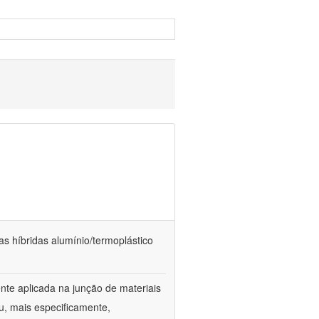
as híbridas alumínio/termoplástico
te aplicada na junção de materiais
u, mais especificamente,