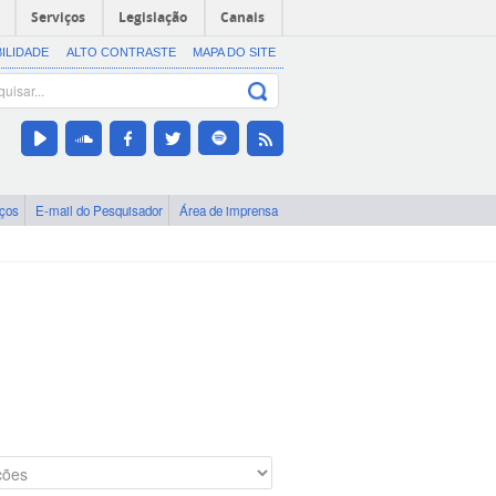
Serviços
Legislação
Canais
BILIDADE
ALTO CONTRASTE
MAPA DO SITE
iços
E-mail do Pesquisador
Área de imprensa