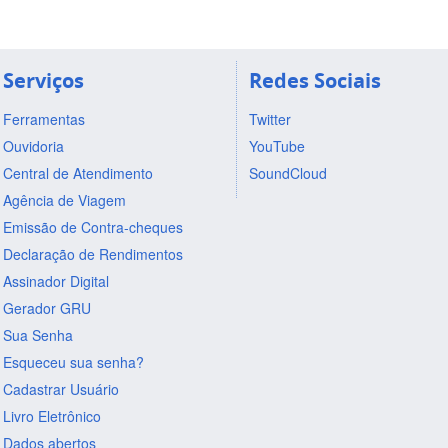
Serviços
Redes Sociais
Ferramentas
Twitter
Ouvidoria
YouTube
Central de Atendimento
SoundCloud
Agência de Viagem
Emissão de Contra-cheques
Declaração de Rendimentos
Assinador Digital
Gerador GRU
Sua Senha
Esqueceu sua senha?
Cadastrar Usuário
Livro Eletrônico
Dados abertos