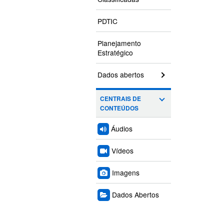
PDTIC
Planejamento
Estratégico
Dados abertos
CENTRAIS DE
CONTEÚDOS
Áudios
Vídeos
Imagens
Dados Abertos