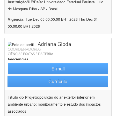
Instituição/UF/País:
Universidade Estadual Paulista Júlio
de Mesquita Filho - SP - Brasil
Vigência:
Tue Dec 05 00:00:00 BRT 2023-Thu Dec 31
00:00:00 BRT 2026
Adriana Gioda
COORDENADOR(A)
CIÊNCIAS EXATAS E DA TERRA
Geociências
E-mail
Currículo
Título do Projeto:
poluição do ar exterior-interior em
ambiente urbano: monitoramento e estudo dos impactos
associados