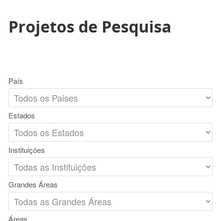
Projetos de Pesquisa
País
Estados
Instituições
Grandes Áreas
Áreas