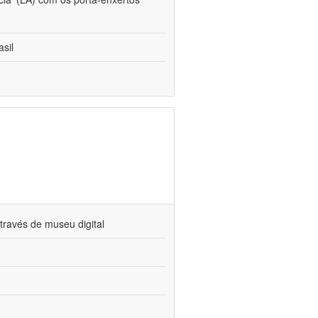
sil
través de museu digital