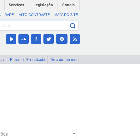
Serviços
Legislação
Canais
BILIDADE
ALTO CONTRASTE
MAPA DO SITE
iços
E-mail do Pesquisador
Área de imprensa