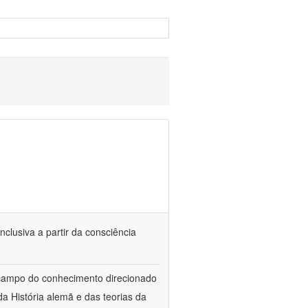
nclusiva a partir da consciência
 campo do conhecimento direcionado
a História alemã e das teorias da