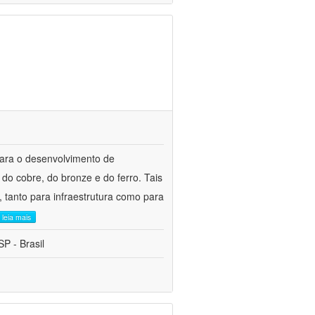
para o desenvolvimento de
do cobre, do bronze e do ferro. Tais
 tanto para infraestrutura como para
leia mais
P - Brasil