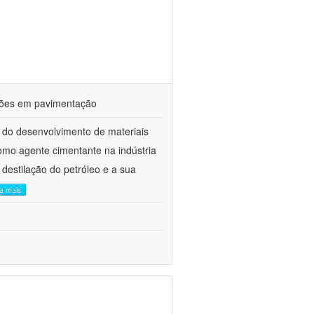
ações em pavimentação
 do desenvolvimento de materiais
como agente cimentante na indústria
 destilação do petróleo e a sua
ia mais