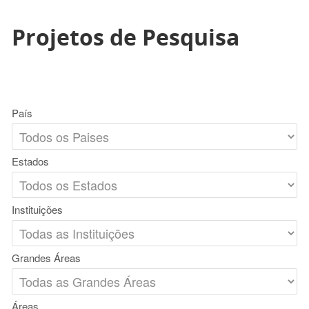
Projetos de Pesquisa
País
Estados
Instituições
Grandes Áreas
Áreas