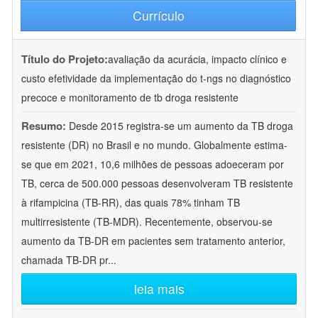
Currículo
Título do Projeto:
avaliação da acurácia, impacto clínico e
custo efetividade da implementação do t-ngs no diagnóstico
precoce e monitoramento de tb droga resistente
Resumo:
Desde 2015 registra-se um aumento da TB droga
resistente (DR) no Brasil e no mundo. Globalmente estima-
se que em 2021, 10,6 milhões de pessoas adoeceram por
TB, cerca de 500.000 pessoas desenvolveram TB resistente
à rifampicina (TB-RR), das quais 78% tinham TB
multirresistente (TB-MDR). Recentemente, observou-se
aumento da TB-DR em pacientes sem tratamento anterior,
chamada TB-DR pr
...
leia mais