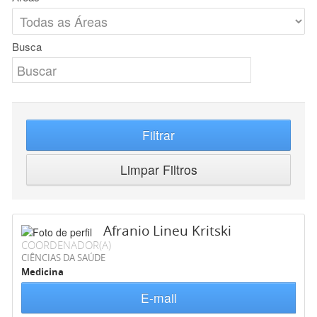
Busca
Filtrar
Limpar Filtros
Afranio Lineu Kritski
COORDENADOR(A)
CIÊNCIAS DA SAÚDE
Medicina
E-mail