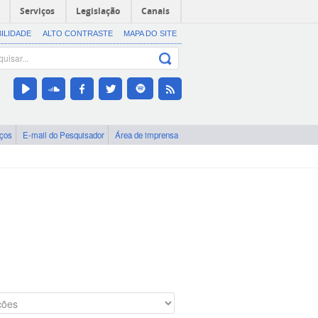
Serviços
Legislação
Canais
BILIDADE
ALTO CONTRASTE
MAPA DO SITE
iços
E-mail do Pesquisador
Área de imprensa