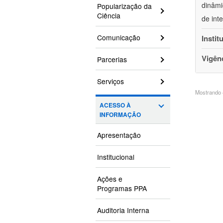
dinâmi
Popularização da
Ciência
de int
Comunicação
Instit
Vigên
Parcerias
Serviços
Mostrando 4
ACESSO À
INFORMAÇÃO
Apresentação
Institucional
Ações e
Programas PPA
Auditoria Interna