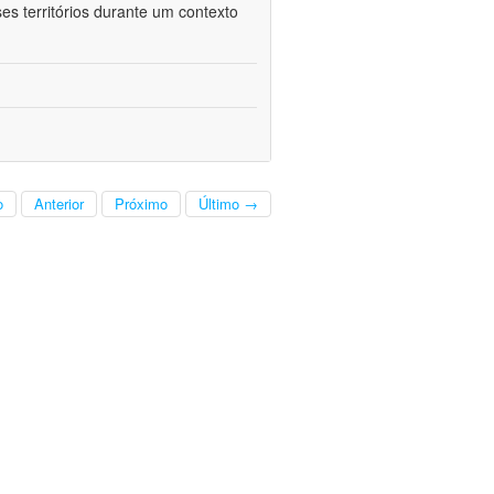
es territórios durante um contexto
o
Anterior
Próximo
Último →