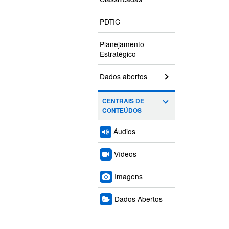
PDTIC
Planejamento
Estratégico
Dados abertos
CENTRAIS DE
CONTEÚDOS
Áudios
Vídeos
Imagens
Dados Abertos