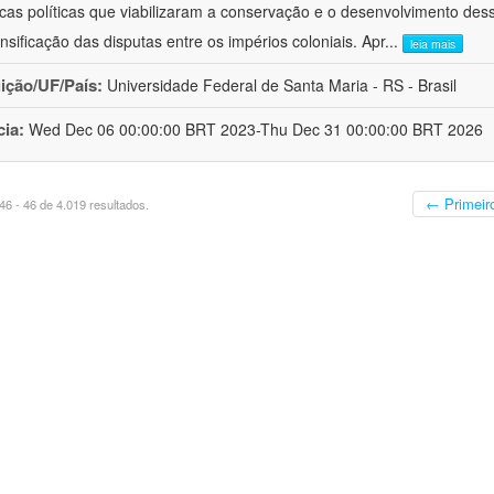
cas políticas que viabilizaram a conservação e o desenvolvimento dess
ensificação das disputas entre os impérios coloniais. Apr
...
leia mais
uição/UF/País:
Universidade Federal de Santa Maria - RS - Brasil
cia:
Wed Dec 06 00:00:00 BRT 2023-Thu Dec 31 00:00:00 BRT 2026
← Primeir
6 - 46 de 4.019 resultados.