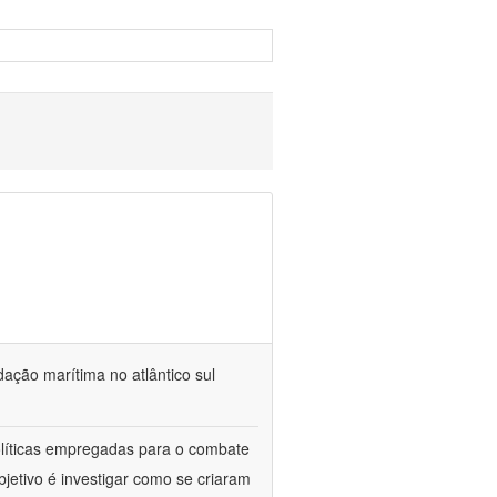
dação marítima no atlântico sul
políticas empregadas para o combate
jetivo é investigar como se criaram