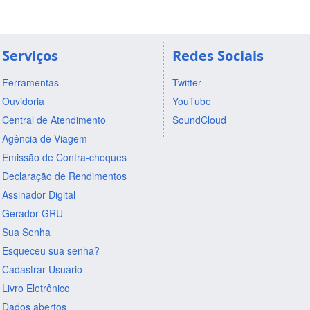
Serviços
Redes Sociais
Ferramentas
Twitter
Ouvidoria
YouTube
Central de Atendimento
SoundCloud
Agência de Viagem
Emissão de Contra-cheques
Declaração de Rendimentos
Assinador Digital
Gerador GRU
Sua Senha
Esqueceu sua senha?
Cadastrar Usuário
Livro Eletrônico
Dados abertos